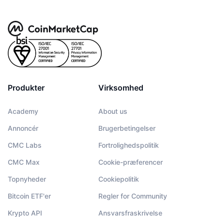
Produkter
Virksomhed
Academy
About us
Annoncér
Brugerbetingelser
CMC Labs
Fortrolighedspolitik
CMC Max
Cookie-præferencer
Topnyheder
Cookiepolitik
Bitcoin ETF'er
Regler for Community
Krypto API
Ansvarsfraskrivelse