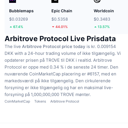
Bubblemaps
Epic Chain
Worldcoin
$0.03269
$0.5358
$0.3483
67.4%
44.01%
13.57%
Arbitrove Protocol Live Prisdata
The live
Arbitrove Protocol price today
is kr. 0.009154
DKK with a 24-hour trading volume of ikke tilgængelig.
Vi
opdaterer prisen på TROVE til DKK i realtid.
Arbitrove
Protocol er oppe med 0.34 % i de seneste 24 timer.
Den
nuværende CoinMarketCap placering er #6157, med en
markedsværdi på ikke tilgængelig.
Den cirkulerende
forsyning er ikke tilgængelig
og har en maksimal live-
forsyning på 1,000,000,000 TROVE mønter.
CoinMarketCap
Tokens
Arbitrove Protocol