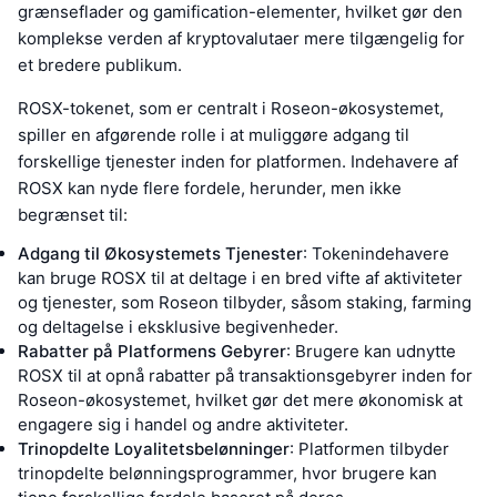
grænseflader og gamification-elementer, hvilket gør den
komplekse verden af kryptovalutaer mere tilgængelig for
et bredere publikum.
ROSX-tokenet, som er centralt i Roseon-økosystemet,
spiller en afgørende rolle i at muliggøre adgang til
forskellige tjenester inden for platformen. Indehavere af
ROSX kan nyde flere fordele, herunder, men ikke
begrænset til:
Adgang til Økosystemets Tjenester
: Tokenindehavere
kan bruge ROSX til at deltage i en bred vifte af aktiviteter
og tjenester, som Roseon tilbyder, såsom staking, farming
og deltagelse i eksklusive begivenheder.
Rabatter på Platformens Gebyrer
: Brugere kan udnytte
ROSX til at opnå rabatter på transaktionsgebyrer inden for
Roseon-økosystemet, hvilket gør det mere økonomisk at
engagere sig i handel og andre aktiviteter.
Trinopdelte Loyalitetsbelønninger
: Platformen tilbyder
trinopdelte belønningsprogrammer, hvor brugere kan