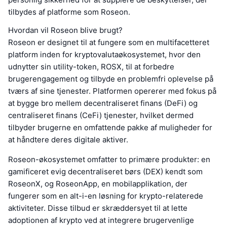
tilbydes af platforme som Roseon.
Hvordan vil Roseon blive brugt?
Roseon er designet til at fungere som en multifacetteret
platform inden for kryptovalutaøkosystemet, hvor den
udnytter sin utility-token, ROSX, til at forbedre
brugerengagement og tilbyde en problemfri oplevelse på
tværs af sine tjenester. Platformen opererer med fokus på
at bygge bro mellem decentraliseret finans (DeFi) og
centraliseret finans (CeFi) tjenester, hvilket dermed
tilbyder brugerne en omfattende pakke af muligheder for
at håndtere deres digitale aktiver.
Roseon-økosystemet omfatter to primære produkter: en
gamificeret evig decentraliseret børs (DEX) kendt som
RoseonX, og RoseonApp, en mobilapplikation, der
fungerer som en alt-i-en løsning for krypto-relaterede
aktiviteter. Disse tilbud er skræddersyet til at lette
adoptionen af krypto ved at integrere brugervenlige