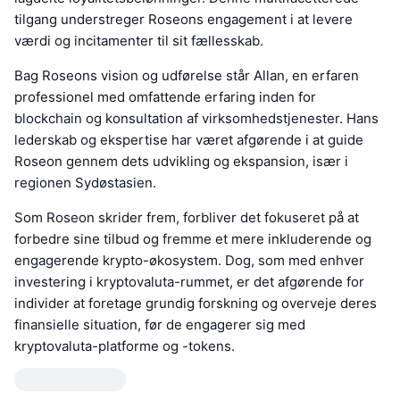
tilgang understreger Roseons engagement i at levere
værdi og incitamenter til sit fællesskab.
Bag Roseons vision og udførelse står Allan, en erfaren
professionel med omfattende erfaring inden for
blockchain og konsultation af virksomhedstjenester. Hans
lederskab og ekspertise har været afgørende i at guide
Roseon gennem dets udvikling og ekspansion, især i
regionen Sydøstasien.
Som Roseon skrider frem, forbliver det fokuseret på at
forbedre sine tilbud og fremme et mere inkluderende og
engagerende krypto-økosystem. Dog, som med enhver
investering i kryptovaluta-rummet, er det afgørende for
individer at foretage grundig forskning og overveje deres
finansielle situation, før de engagerer sig med
kryptovaluta-platforme og -tokens.