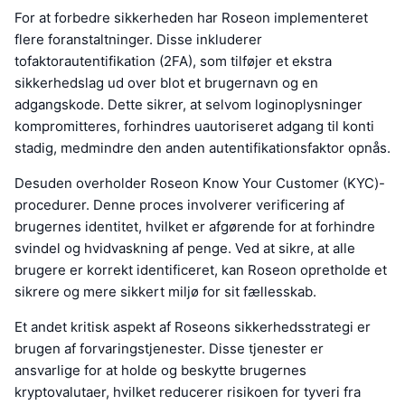
For at forbedre sikkerheden har Roseon implementeret
flere foranstaltninger. Disse inkluderer
tofaktorautentifikation (2FA), som tilføjer et ekstra
sikkerhedslag ud over blot et brugernavn og en
adgangskode. Dette sikrer, at selvom loginoplysninger
kompromitteres, forhindres uautoriseret adgang til konti
stadig, medmindre den anden autentifikationsfaktor opnås.
Desuden overholder Roseon Know Your Customer (KYC)-
procedurer. Denne proces involverer verificering af
brugernes identitet, hvilket er afgørende for at forhindre
svindel og hvidvaskning af penge. Ved at sikre, at alle
brugere er korrekt identificeret, kan Roseon opretholde et
sikrere og mere sikkert miljø for sit fællesskab.
Et andet kritisk aspekt af Roseons sikkerhedsstrategi er
brugen af forvaringstjenester. Disse tjenester er
ansvarlige for at holde og beskytte brugernes
kryptovalutaer, hvilket reducerer risikoen for tyveri fra