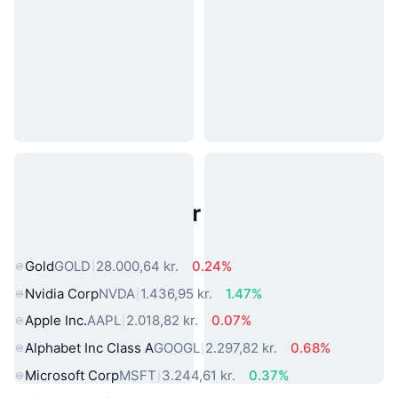
Populære aktiver fra den virkelige
verden
Gold
GOLD
28.000,64 kr.
0.24%
Nvidia Corp
NVDA
1.436,95 kr.
1.47%
Apple Inc.
AAPL
2.018,82 kr.
0.07%
Alphabet Inc Class A
GOOGL
2.297,82 kr.
0.68%
Microsoft Corp
MSFT
3.244,61 kr.
0.37%