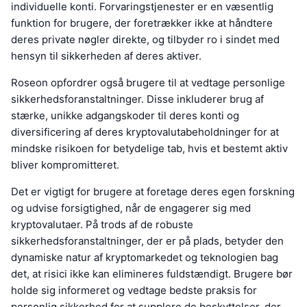
individuelle konti. Forvaringstjenester er en væsentlig
funktion for brugere, der foretrækker ikke at håndtere
deres private nøgler direkte, og tilbyder ro i sindet med
hensyn til sikkerheden af deres aktiver.
Roseon opfordrer også brugere til at vedtage personlige
sikkerhedsforanstaltninger. Disse inkluderer brug af
stærke, unikke adgangskoder til deres konti og
diversificering af deres kryptovalutabeholdninger for at
mindske risikoen for betydelige tab, hvis et bestemt aktiv
bliver kompromitteret.
Det er vigtigt for brugere at foretage deres egen forskning
og udvise forsigtighed, når de engagerer sig med
kryptovalutaer. På trods af de robuste
sikkerhedsforanstaltninger, der er på plads, betyder den
dynamiske natur af kryptomarkedet og teknologien bag
det, at risici ikke kan elimineres fuldstændigt. Brugere bør
holde sig informeret og vedtage bedste praksis for
personlig sikkerhed for at supplere de beskyttelser, der