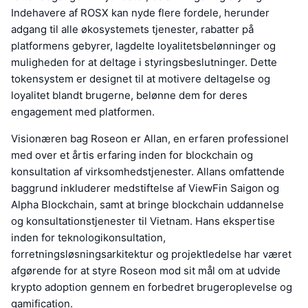
Indehavere af ROSX kan nyde flere fordele, herunder
adgang til alle økosystemets tjenester, rabatter på
platformens gebyrer, lagdelte loyalitetsbelønninger og
muligheden for at deltage i styringsbeslutninger. Dette
tokensystem er designet til at motivere deltagelse og
loyalitet blandt brugerne, belønne dem for deres
engagement med platformen.
Visionæren bag Roseon er Allan, en erfaren professionel
med over et årtis erfaring inden for blockchain og
konsultation af virksomhedstjenester. Allans omfattende
baggrund inkluderer medstiftelse af ViewFin Saigon og
Alpha Blockchain, samt at bringe blockchain uddannelse
og konsultationstjenester til Vietnam. Hans ekspertise
inden for teknologikonsultation,
forretningsløsningsarkitektur og projektledelse har været
afgørende for at styre Roseon mod sit mål om at udvide
krypto adoption gennem en forbedret brugeroplevelse og
gamification.