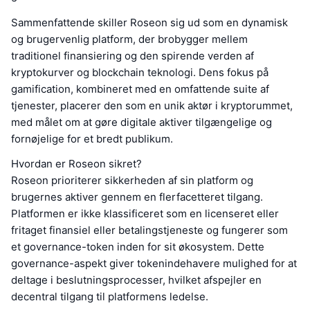
Sammenfattende skiller Roseon sig ud som en dynamisk
og brugervenlig platform, der brobygger mellem
traditionel finansiering og den spirende verden af
kryptokurver og blockchain teknologi. Dens fokus på
gamification, kombineret med en omfattende suite af
tjenester, placerer den som en unik aktør i kryptorummet,
med målet om at gøre digitale aktiver tilgængelige og
fornøjelige for et bredt publikum.
Hvordan er Roseon sikret?
Roseon prioriterer sikkerheden af sin platform og
brugernes aktiver gennem en flerfacetteret tilgang.
Platformen er ikke klassificeret som en licenseret eller
fritaget finansiel eller betalingstjeneste og fungerer som
et governance-token inden for sit økosystem. Dette
governance-aspekt giver tokenindehavere mulighed for at
deltage i beslutningsprocesser, hvilket afspejler en
decentral tilgang til platformens ledelse.