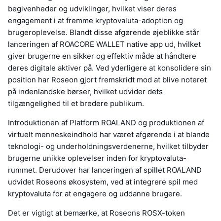
begivenheder og udviklinger, hvilket viser deres
engagement i at fremme kryptovaluta-adoption og
brugeroplevelse. Blandt disse afgørende øjeblikke står
lanceringen af ROACORE WALLET native app ud, hvilket
giver brugerne en sikker og effektiv måde at håndtere
deres digitale aktiver på. Ved yderligere at konsolidere sin
position har Roseon gjort fremskridt mod at blive noteret
på indenlandske børser, hvilket udvider dets
tilgængelighed til et bredere publikum.
Introduktionen af Platform ROALAND og produktionen af
virtuelt menneskeindhold har været afgørende i at blande
teknologi- og underholdningsverdenerne, hvilket tilbyder
brugerne unikke oplevelser inden for kryptovaluta-
rummet. Derudover har lanceringen af spillet ROALAND
udvidet Roseons økosystem, ved at integrere spil med
kryptovaluta for at engagere og uddanne brugere.
Det er vigtigt at bemærke, at Roseons ROSX-token