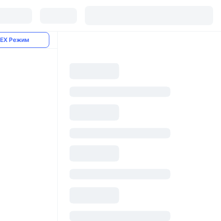
EX Режим