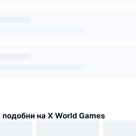
 подобни на X World Games