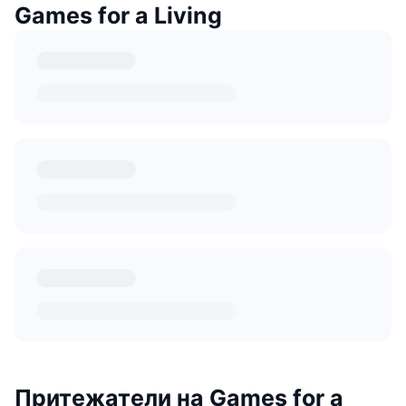
Games for a Living
Притежатели на Games for a