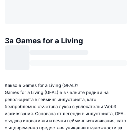
За Games for a Living
Какво е Games for a Living (GFAL)?
Games for a Living (GFAL) е в челните редици на
революцията в гейминг индустрията, като
безпроблемно съчетава лукса с увлекателни Web3
изживявания. Основана от легенди в индустрията, GFAL
създава иновативни и вечни гейминг изживявания, като
същевременно предоставя уникални възможности за