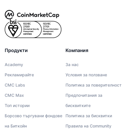
Продукти
Компания
Academy
За нас
Рекламирайте
Условия за ползване
CMC Labs
Политика за поверителност
CMC Max
Предпочитания за
Топ истории
бисквитките
Борсово търгувани фондове
Политика за бисквитки
на Биткойн
Правила на Community