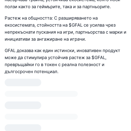
ползи както за геймърите, така и за партньорите.
Растеж на общността: С разширяването на
екосистемата, стойността на $GFAL се усилва чрез
непрекъснати пускания на игри, партньорства с марки и
инициативи за ангажиране на играчи.
GFAL доказва как един истински, иновативен продукт
може да стимулира устойчив растеж за $GFAL,
превръщайки го в токен с реална полезност и
дългосрочен потенциал.