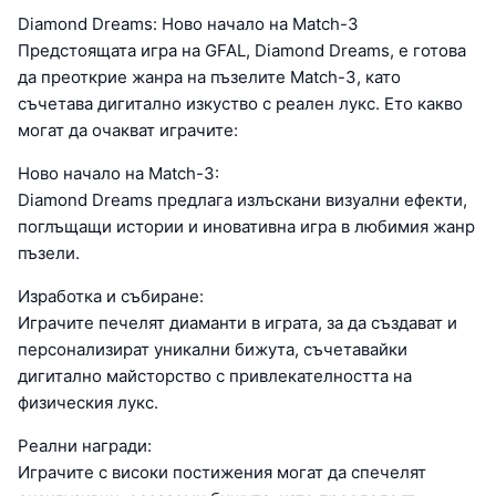
Diamond Dreams: Ново начало на Match-3
Предстоящата игра на GFAL, Diamond Dreams, е готова
да преоткрие жанра на пъзелите Match-3, като
съчетава дигитално изкуство с реален лукс. Ето какво
могат да очакват играчите:
Ново начало на Match-3:
Diamond Dreams предлага излъскани визуални ефекти,
поглъщащи истории и иновативна игра в любимия жанр
пъзели.
Изработка и събиране:
Играчите печелят диаманти в играта, за да създават и
персонализират уникални бижута, съчетавайки
дигитално майсторство с привлекателността на
физическия лукс.
Реални награди:
Играчите с високи постижения могат да спечелят