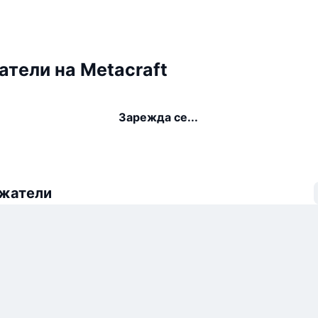
тели на Metacraft
Зарежда се...
ежатели