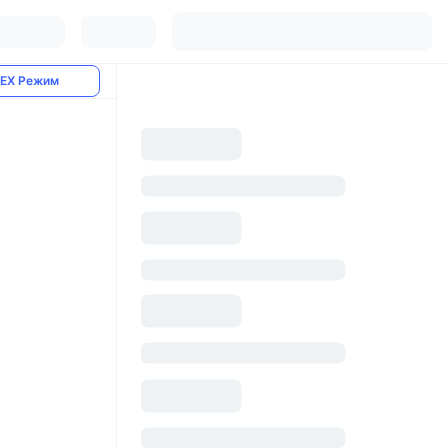
EX Режим