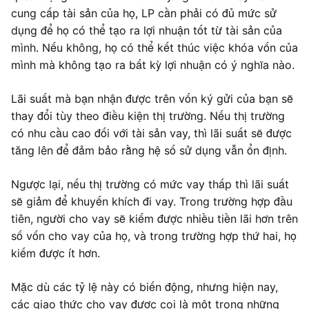
cung cấp tài sản của họ, LP cần phải có đủ mức sử
dụng để họ có thể tạo ra lợi nhuận tốt từ tài sản của
mình. Nếu không, họ có thể kết thúc việc khóa vốn của
mình mà không tạo ra bất kỳ lợi nhuận có ý nghĩa nào.
Lãi suất mà bạn nhận được trên vốn ký gửi của bạn sẽ
thay đổi tùy theo điều kiện thị trường. Nếu thị trường
có nhu cầu cao đối với tài sản vay, thì lãi suất sẽ được
tăng lên để đảm bảo rằng hệ số sử dụng vẫn ổn định.
Ngược lại, nếu thị trường có mức vay thấp thì lãi suất
sẽ giảm để khuyến khích đi vay. Trong trường hợp đầu
tiên, người cho vay sẽ kiếm được nhiều tiền lãi hơn trên
số vốn cho vay của họ, và trong trường hợp thứ hai, họ
kiếm được ít hơn.
Mặc dù các tỷ lệ này có biến động, nhưng hiện nay,
các giao thức cho vay được coi là một trong những