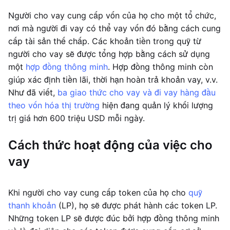
Người cho vay cung cấp vốn của họ cho một tổ chức,
nơi mà người đi vay có thể vay vốn đó bằng cách cung
cấp tài sản thế chấp. Các khoản tiền trong quỹ từ
người cho vay sẽ được tổng hợp bằng cách sử dụng
một
hợp đồng thông minh
. Hợp đồng thông minh còn
giúp xác định tiền lãi, thời hạn hoàn trả khoản vay, v.v.
Như đã viết,
ba giao thức cho vay và đi vay hàng đầu
theo vốn hóa thị trường
hiện đang quản lý khối lượng
trị giá hơn 600 triệu USD mỗi ngày.
Cách thức hoạt động của việc cho
vay
Khi người cho vay cung cấp token của họ cho
quỹ
thanh khoản
(LP), họ sẽ được phát hành các token LP.
Những token LP sẽ được đúc bởi hợp đồng thông minh