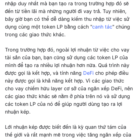
nhập duy nhất mà bạn tạo ra trong trường hợp đó sẽ
đến từ tiền lãi mà những người đi vay trả. Tuy nhiên,
bây giờ bạn có thể dễ dàng kiếm thu nhập từ việc sử
dụng cùng một token LP bằng cách "
canh tác
" chúng
trong các giao thức khác.
Trong trường hợp đó, ngoài lợi nhuận từ việc cho vay
tài sản của bạn, bạn cũng sử dụng các token LP của
mình để tạo ra nhiều lợi nhuận hơn nữa. Quá trình này
được gọi là kết hợp, và tính năng
DeFi
cho phép điều
này được gọi là khả năng kết hợp. Vì các giao thức
cho vay chiếm hữu layer cơ sở của ngăn xếp DeFi, nên
các giao thức khác sẽ nằm ở phía trên nó và sử dụng
các token LP của nó để giúp người dùng tạo ra lợi
nhuận kép.
Lới nhuận kép được biết đến là kỳ quan thứ tám của
thế giới và rất mạnh mẽ trong việc tăng ngăn xếp của