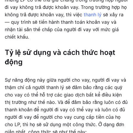
đi vay không trả được khoản vay. Trong trường hợp họ
không trả được khoản vay, thì việc
thanh lý
sẽ xảy ra
— quy trình sẽ tiến hành thanh toán khoản vay và
nhận tài sản thế chấp của người đi vay với mức giá
chiết khấu.
Tỷ lệ sử dụng và cách thức hoạt
động
Sự năng động này giữa người cho vay, người đi vay và
thậm chí cả người thanh lý sẽ đảm bảo rằng các quỹ
cho vay có thể hỗ trợ các giao dịch bất kể điều kiện
thị trường như thế nào. Và để đảm bảo rằng luôn có đủ
thanh khoản để người đi vay có thể vay và luôn có đủ
người đi vay để người cho vay cung cấp tiền của họ
cho LP, thì họ sẽ sử dụng một công thức. Ở dạng đơn
giản nhất, công thức sẽ như thế này: