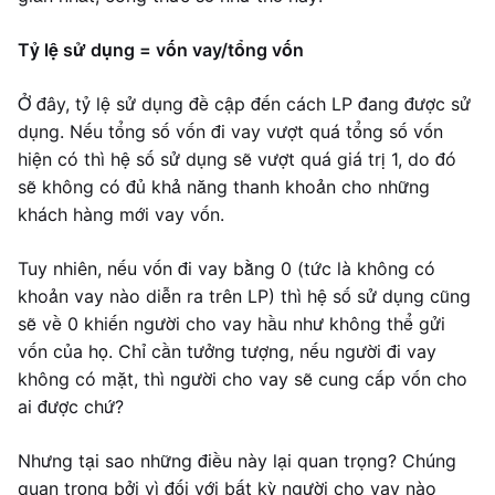
Tỷ lệ sử dụng = vốn vay/tổng vốn
Ở đây, tỷ lệ sử dụng đề cập đến cách LP đang được sử
dụng. Nếu tổng số vốn đi vay vượt quá tổng số vốn
hiện có thì hệ số sử dụng sẽ vượt quá giá trị 1, do đó
sẽ không có đủ khả năng thanh khoản cho những
khách hàng mới vay vốn.
Tuy nhiên, nếu vốn đi vay bằng 0 (tức là không có
khoản vay nào diễn ra trên LP) thì hệ số sử dụng cũng
sẽ về 0 khiến người cho vay hầu như không thể gửi
vốn của họ. Chỉ cần tưởng tượng, nếu người đi vay
không có mặt, thì người cho vay sẽ cung cấp vốn cho
ai được chứ?
Nhưng tại sao những điều này lại quan trọng? Chúng
quan trọng bởi vì đối với bất kỳ người cho vay nào