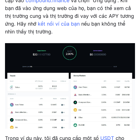
cập vào
compound.finance
và chọn “Ứng dụng”. Khi
bạn đã vào ứng dụng web của họ, bạn có thể xem cả
thị trường cung và thị trường đi vay với các APY tương
ứng. Hãy nhớ
kết nối ví của bạn
nếu bạn không thể
nhìn thấy thị trường.
Trong ví dụ này, tôi đã cung cấp một số
USDT
cho