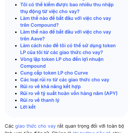
Tôi có thể kiếm được bao nhiêu thu nhập
thụ động từ việc cho vay?
Làm thế nào để bắt đầu với việc cho vay
trên Compound?
Làm thế nào để bắt đầu với việc cho vay
trên Aave?
Làm cách nào để tôi có thể sử dụng token
LP của tôi từ các giao thức cho vay?
Vòng lặp token LP cho đến lợi nhuận
Compound
Cung cấp token LP cho Curve
Các loại rủi ro từ các giao thức cho vay
Rủi ro về khả năng kết hợp
Rủi ro về tỷ suất hoàn vốn hàng năm (APY)
Rủi ro về thanh lý
Lời kết
Các
giao thức cho vay
rất quan trọng đối với toàn bộ