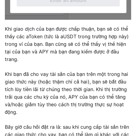
Khi giao dịch của bạn được chấp thuận, bạn sẽ có thể
thấy các aToken (tức là aUSDT trong trường hợp này)
trong ví của bạn. Bạn cũng sẽ có thể thấy vị thế hiện
tại của bạn và APY mà bạn đang kiếm được ở đầu
trang.
Khi bạn đã cho vay tài sản của bạn trên một trong hai
giao thức này (hoặc thậm chí cả hai), bạn sẽ bắt đầu
tích lũy tiền lãi từ chúng theo thời gian. Khi thị trường
trải qua các chu kỳ của nó, APY của bạn có thể tăng
và/hoặc giảm tùy theo cách thị trường thực sự hoạt
động.
Bây giờ câu hỏi đặt ra là: sau khi cung cấp tài sản trên
các giao thức cho vay, bạn có thể làm gì khác với các