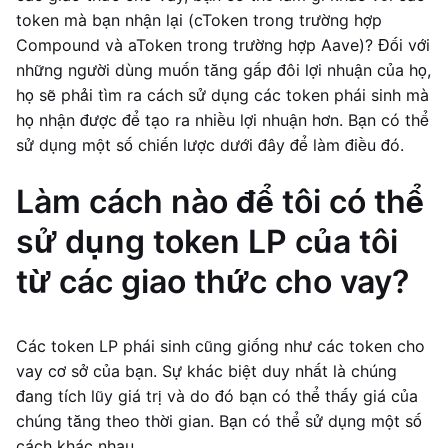
token mà bạn nhận lại (cToken trong trường hợp
Compound và aToken trong trường hợp Aave)? Đối với
những người dùng muốn tăng gấp đôi lợi nhuận của họ,
họ sẽ phải tìm ra cách sử dụng các token phái sinh mà
họ nhận được để tạo ra nhiều lợi nhuận hơn. Bạn có thể
sử dụng một số chiến lược dưới đây để làm điều đó.
Làm cách nào để tôi có thể
sử dụng token LP của tôi
từ các giao thức cho vay?
Các token LP phái sinh cũng giống như các token cho
vay cơ sở của bạn. Sự khác biệt duy nhất là chúng
đang tích lũy giá trị và do đó bạn có thể thấy giá của
chúng tăng theo thời gian. Bạn có thể sử dụng một số
cách khác nhau.