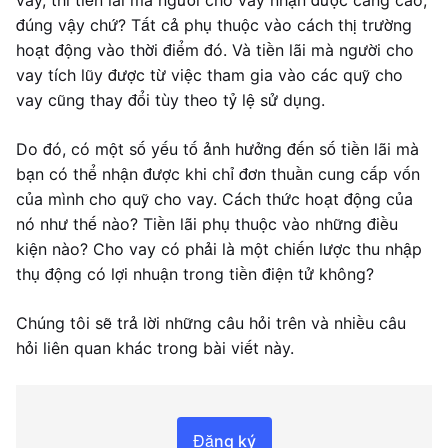
vay, thì tiền lãi mà người cho vay nhận được càng cao,
đúng vậy chứ? Tất cả phụ thuộc vào cách thị trường
hoạt động vào thời điểm đó. Và tiền lãi mà người cho
vay tích lũy được từ việc tham gia vào các quỹ cho
vay cũng thay đổi tùy theo tỷ lệ sử dụng.
Do đó, có một số yếu tố ảnh hưởng đến số tiền lãi mà
bạn có thể nhận được khi chỉ đơn thuần cung cấp vốn
của mình cho quỹ cho vay. Cách thức hoạt động của
nó như thế nào? Tiền lãi phụ thuộc vào những điều
kiện nào? Cho vay có phải là một chiến lược thu nhập
thụ động có lợi nhuận trong tiền điện tử không?
Chúng tôi sẽ trả lời những câu hỏi trên và nhiều câu
hỏi liên quan khác trong bài viết này.
Đăng ký