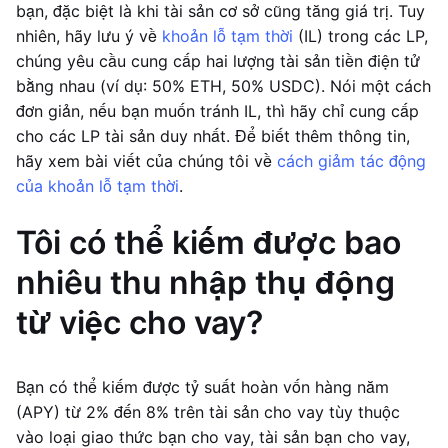
bạn, đặc biệt là khi tài sản cơ sở cũng tăng giá trị. Tuy
nhiên, hãy lưu ý về
khoản lỗ tạm thời
(IL) trong các LP,
chúng yêu cầu cung cấp hai lượng tài sản tiền điện tử
bằng nhau (ví dụ: 50% ETH, 50% USDC). Nói một cách
đơn giản, nếu bạn muốn tránh IL, thì hãy chỉ cung cấp
cho các LP tài sản duy nhất. Để biết thêm thông tin,
hãy xem bài viết của chúng tôi về
cách giảm tác động
của khoản lỗ tạm thời
.
Tôi có thể kiếm được bao
nhiêu thu nhập thụ động
từ việc cho vay?
Bạn có thể kiếm được tỷ suất hoàn vốn hàng năm
(APY) từ 2% đến 8% trên tài sản cho vay tùy thuộc
vào loại giao thức bạn cho vay, tài sản bạn cho vay,