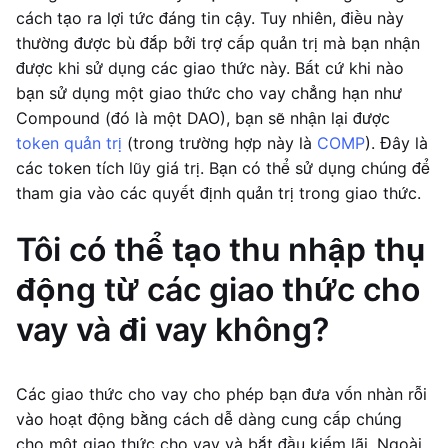
cách tạo ra lợi tức đáng tin cậy. Tuy nhiên, điều này
thường được bù đắp bởi trợ cấp quản trị mà bạn nhận
được khi sử dụng các giao thức này. Bất cứ khi nào
bạn sử dụng một giao thức cho vay chẳng hạn như
Compound (đó là một DAO), bạn sẽ nhận lại được
token quản trị
(trong trường hợp này là
COMP
). Đây là
các token tích lũy giá trị. Bạn có thể sử dụng chúng để
tham gia vào các quyết định quản trị trong giao thức.
Tôi có thể tạo thu nhập thụ
động từ các giao thức cho
vay và đi vay không?
Các giao thức cho vay cho phép bạn đưa vốn nhàn rỗi
vào hoạt động bằng cách dễ dàng cung cấp chúng
cho một giao thức cho vay và bắt đầu kiếm lãi. Ngoài