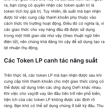
ra, bạn cũng có quyền nhận các token quản trị là
token tích lũy giá trị. Tuy nhiên, lãi suất mà bạn nhận
được từ việc cung cấp thanh khoản phụ thuộc vào
cách thức thị trường hoạt động. Điều đó có nghĩa là, vì
các giao thức cho vay hàng đầu đã được sử dụng
trong một thời gian dài như vậy (theo thuật ngữ tiền
điện tử), nên chúng khá đáng tin cậy để sử dụng tạo ra
lợi nhuận thụ động.
Các Token LP canh tác năng suất
Trên thực tế, các token LP mà bạn nhận được sau khi
cung cấp tính thanh khoản cho một giao thức cũng có
thể được sử dụng trên các ứng dụng DeFi khác nhau.
Khi việc cho vay/đi vay lần đầu tiên trở nên phổ biến,
tiện ích của các token LP không được xác định rõ
ràng. Bạn khó có thể sử dụng chúng ở bất kỳ đâu. Thu