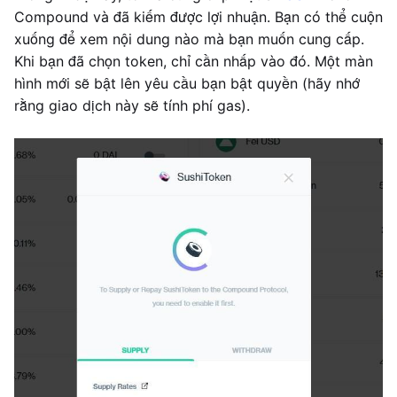
Compound và đã kiếm được lợi nhuận. Bạn có thể cuộn
xuống để xem nội dung nào mà bạn muốn cung cấp.
Khi bạn đã chọn token, chỉ cần nhấp vào đó. Một màn
hình mới sẽ bật lên yêu cầu bạn bật quyền (hãy nhớ
rằng giao dịch này sẽ tính phí gas).