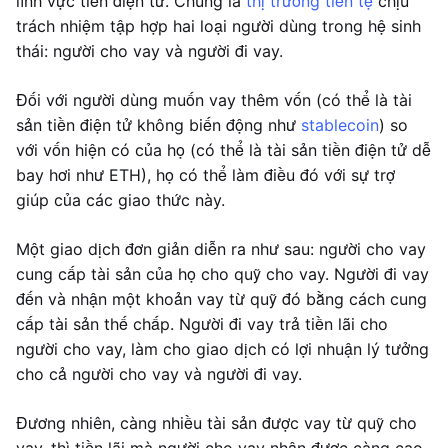
lĩnh vực tiền điện tử. Chúng là
thị trường tiền tệ
chịu
trách nhiệm tập hợp hai loại người dùng trong hệ sinh
thái: người cho vay và người đi vay.
Đối với người dùng muốn vay thêm vốn (có thể là tài
sản tiền điện tử không biến động như
stablecoin
) so
với vốn hiện có của họ (có thể là tài sản tiền điện tử dễ
bay hơi như ETH), họ có thể làm điều đó với sự trợ
giúp của các giao thức này.
Một giao dịch đơn giản diễn ra như sau: người cho vay
cung cấp tài sản của họ cho quỹ cho vay. Người đi vay
đến và nhận một khoản vay từ quỹ đó bằng cách cung
cấp tài sản thế chấp. Người đi vay trả tiền lãi cho
người cho vay, làm cho giao dịch có lợi nhuận lý tưởng
cho cả người cho vay và người đi vay.
Đương nhiên, càng nhiều tài sản được vay từ quỹ cho