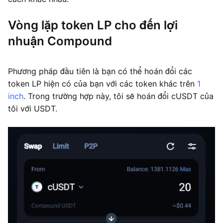
Vòng lặp token LP cho đến lợi
nhuận Compound
Phương pháp đầu tiên là bạn có thể hoán đổi các
token LP hiện có của bạn với các token khác trên
1
inch
. Trong trường hợp này, tôi sẽ hoán đổi cUSDT của
tôi với USDT.