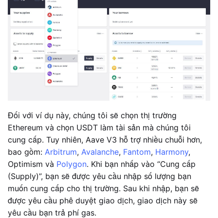
Đối với ví dụ này, chúng tôi sẽ chọn thị trường
Ethereum và chọn USDT làm tài sản mà chúng tôi
cung cấp. Tuy nhiên, Aave V3 hỗ trợ nhiều chuỗi hơn,
bao gồm:
Arbitrum
,
Avalanche
,
Fantom
,
Harmony
,
Optimism và
Polygon
. Khi bạn nhấp vào “Cung cấp
(Supply)”, bạn sẽ được yêu cầu nhập số lượng bạn
muốn cung cấp cho thị trường. Sau khi nhập, bạn sẽ
được yêu cầu phê duyệt giao dịch, giao dịch này sẽ
yêu cầu bạn trả phí gas.