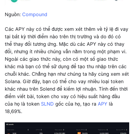
Nguồn:
Compound
Các APY này có thể được xem xét thêm về tỷ lệ đi vay
tại bất kỳ thời điểm nào trên thị trường và do đó có
thể thay đổi tương ứng. Mặc dù các APY này có thay
đổi, nhưng ít nhiều chúng vẫn nằm trong một phạm vi.
Ngoài các giao thức này, còn có một số giao thức
khác mà bạn có thể sử dụng để tạo thu nhập trên các
chuỗi khác. Chẳng hạn như chúng ta hãy cùng xem xét
Solana. Giờ đây, bạn có thể cho vay nhiều loại token
khác nhau trên Solend để kiếm lợi nhuận. Tính đến thời
điểm viết bài, token cho vay có hiệu suất hàng đầu
của họ là token
SLND
gốc của họ, tạo ra
APY
là
18,69%.