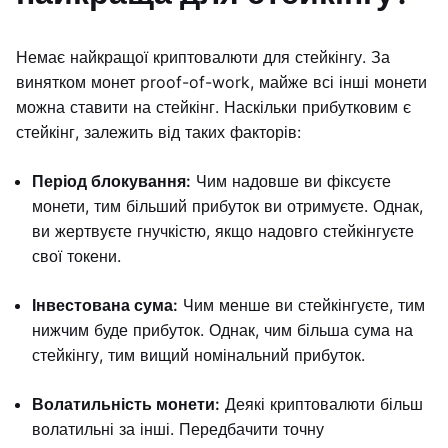
Немає найкращої криптовалюти для стейкінгу. За
винятком монет proof-of-work, майже всі інші монети
можна ставити на стейкінг. Наскільки прибутковим є
стейкінг, залежить від таких факторів:
Період блокування:
Чим надовше ви фіксуєте
монети, тим більший прибуток ви отримуєте. Однак,
ви жертвуєте гнучкістю, якщо надовго стейкінгуєте
свої токени.
Інвестована сума:
Чим менше ви стейкінгуєте, тим
нижчим буде прибуток. Однак, чим більша сума на
стейкінгу, тим вищий номінальний прибуток.
Волатильність монети:
Деякі криптовалюти більш
волатильні за інші. Передбачити точну