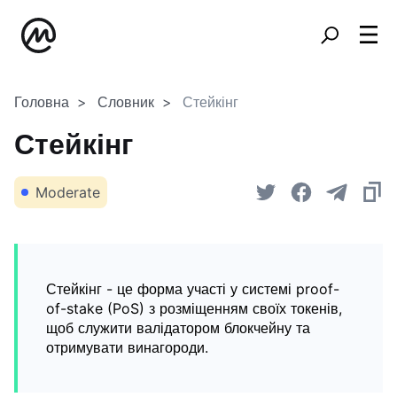
Головна
Словник
Стейкінг
Стейкінг
Moderate
Стейкінг - це форма участі у системі proof-
of-stake (PoS) з розміщенням своїх токенів,
щоб служити валідатором блокчейну та
отримувати винагороди.