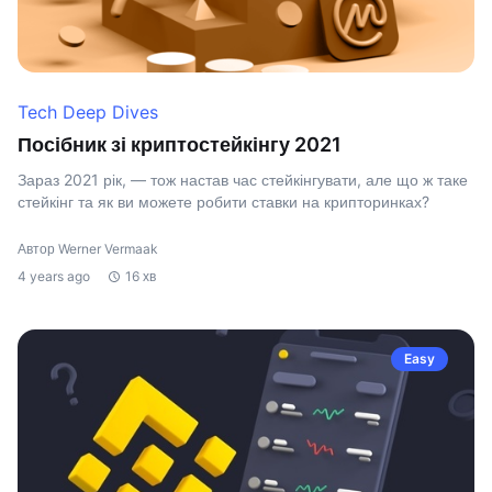
Tech Deep Dives
Посібник зі криптостейкінгу 2021
Зараз 2021 рік, — тож настав час стейкінгувати, але що ж таке
стейкінг та як ви можете робити ставки на крипторинках?
Автор Werner Vermaak
4 years ago
16 хв
Easy