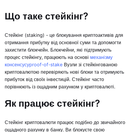
Що таке стейкінг?
Стейкінг (staking) - це блокування криптоактивів для
отримання прибутку від основної суми та допомогти
захистити блокчейн. Блокчейни, які підтримують
процес стейкінгу, працюють на основі
механізму
консенсусу
proof-of-stake
Вузли зі стейкінгованою
криптовалютою перевіряють нові блоки та отримують
прибуток від своїх інвестицій. Стейкінг часто
порівнюють із ощадним рахунком у криптовалюті.
Як працює стейкінг?
Стейкінг криптовалюти працює подібно до звичайного
ощадного рахунку в банку. Ви блокуєте свою