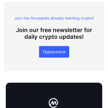
Join the thousands already learning crypto!
Join our free newsletter for
daily crypto updates!
Підписатися