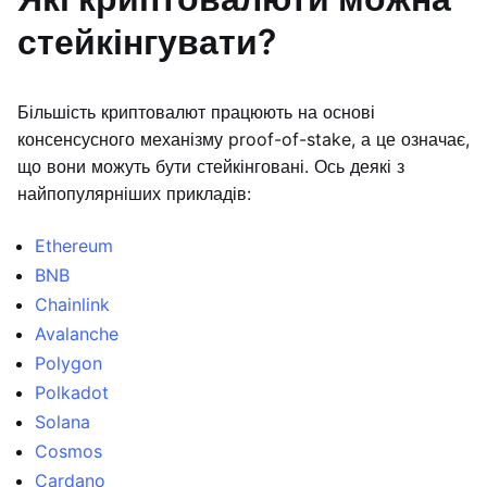
стейкінгувати?
Більшість криптовалют працюють на основі
консенсусного механізму proof-of-stake, а це означає,
що вони можуть бути стейкінговані. Ось деякі з
найпопулярніших прикладів:
Ethereum
BNB
Chainlink
Avalanche
Polygon
Polkadot
Solana
Cosmos
Cardano