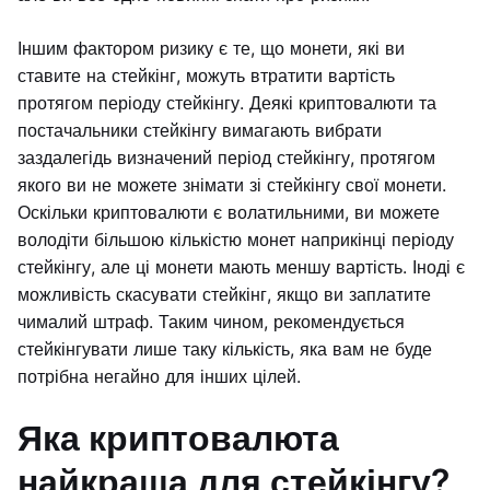
Іншим фактором ризику є те, що монети, які ви
ставите на стейкінг, можуть втратити вартість
протягом періоду стейкінгу. Деякі криптовалюти та
постачальники стейкінгу вимагають вибрати
заздалегідь визначений період стейкінгу, протягом
якого ви не можете знімати зі стейкінгу свої монети.
Оскільки криптовалюти є волатильними, ви можете
володіти більшою кількістю монет наприкінці періоду
стейкінгу, але ці монети мають меншу вартість. Іноді є
можливість скасувати стейкінг, якщо ви заплатите
чималий штраф. Таким чином, рекомендується
стейкінгувати лише таку кількість, яка вам не буде
потрібна негайно для інших цілей.
Яка криптовалюта
найкраща для стейкінгу?