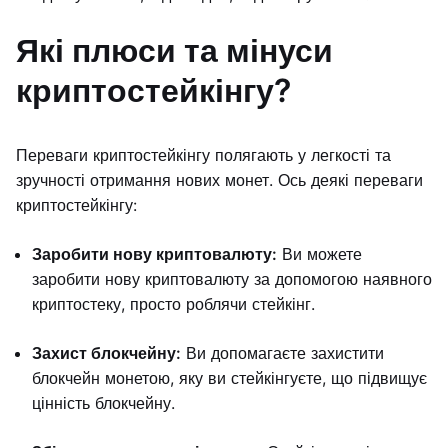
Які плюси та мінуси
криптостейкінгу?
Переваги криптостейкінгу полягають у легкості та
зручності отримання нових монет. Ось деякі переваги
криптостейкінгу:
Заробити нову криптовалюту:
Ви можете
заробити нову криптовалюту за допомогою наявного
криптостеку, просто роблячи стейкінг.
Захист блокчейну:
Ви допомагаєте захистити
блокчейн монетою, яку ви стейкінгуєте, що підвищує
цінність блокчейну.