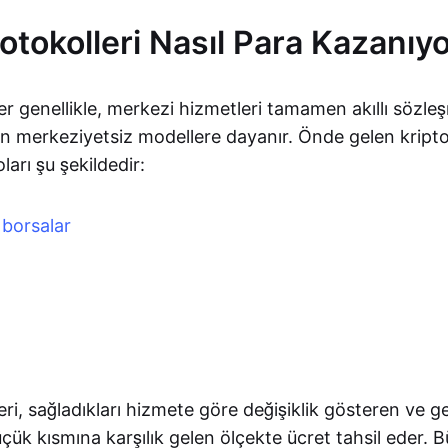
otokolleri Nasıl Para Kazanıy
er genellikle, merkezi hizmetleri tamamen akıllı sözle
an merkeziyetsiz modellere dayanır. Önde gelen kripto
ları şu şekildedir:
 borsalar
ı
eri, sağladıkları hizmete göre değişiklik gösteren ve ge
ük kısmına karşılık gelen ölçekte ücret tahsil eder. 