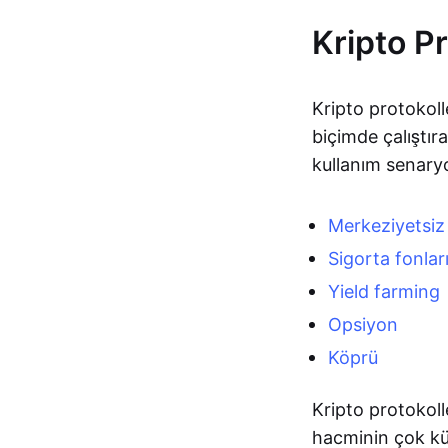
Kripto Pr
Kripto protokoll
biçimde çalıştır
kullanım senaryo
Merkeziyetsiz
Sigorta fonlar
Yield farming
Opsiyon
Köprü
Kripto protokoll
hacminin çok küç