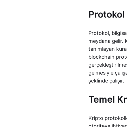
Protokol
Protokol, bilgisa
meydana gelir. K
tanımlayan kural
blockchain prot
gerçekleştirilme
gelmesiyle çalış
şeklinde çalışır.
Temel Kri
Kripto protokolle
otoriteye ihtiya