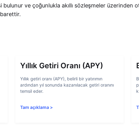
i bulunur ve çoğunlukla akıllı sözleşmeler üzerinden 
barettir.
Yıllık Getiri Oranı (APY)
Yıllık getiri oranı (APY), belirli bir yatırımın
B
ardından yıl sonunda kazanılacak getiri oranını
p
temsil eder.
k
Tam açıklama
>
T