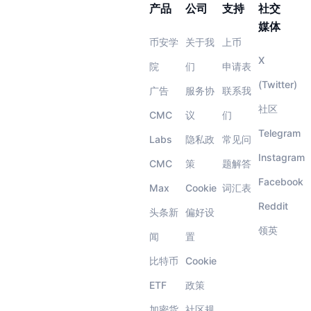
产品
公司
支持
社交
媒体
币安学
关于我
上币
X
院
们
申请表
(Twitter)
广告
服务协
联系我
社区
CMC
议
们
Telegram
Labs
隐私政
常见问
Instagram
CMC
策
题解答
Facebook
Max
Cookie
词汇表
Reddit
头条新
偏好设
领英
闻
置
比特币
Cookie
ETF
政策
加密货
社区规