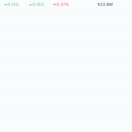
0.13%
0.15%
0.37%
¥33.8M