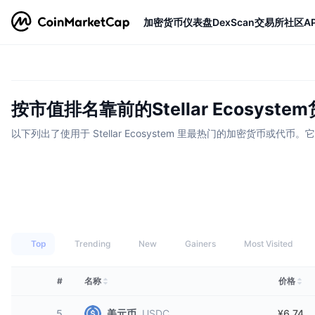
加密货币
仪表盘
DexScan
交易所
社区
AP
按市值排名靠前的Stellar Ecosyste
以下列出了使用于 Stellar Ecosystem 里最热门的加密货
Top
Trending
New
Gainers
Most Visited
#
名称
价格
5
美元币
USDC
¥6.74