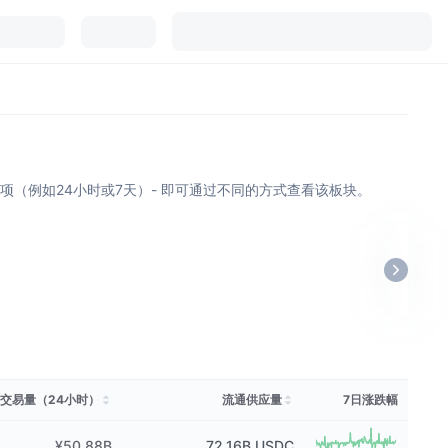
个选项（例如24小时或7天）- 即可通过不同的方式查看该板块。
交易量（24小时）
流通供应量
7日涨跌幅
¥50.88B
72.16B
USDC