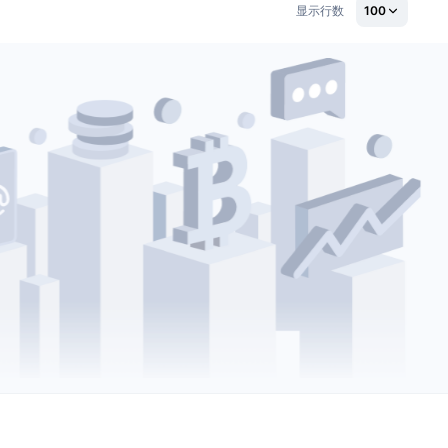
显示行数
100