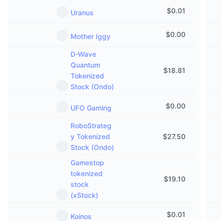
$
0.01
Uranus
$
0.00
Mother Iggy
D-Wave
Quantum
$
18.81
Tokenized
Stock (Ondo)
$
0.00
UFO Gaming
RoboStrateg
y Tokenized
$
27.50
Stock (Ondo)
Gamestop
tokenized
$
19.10
stock
(xStock)
$
0.01
Koinos