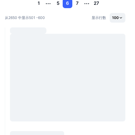
1
5
6
7
27
从2650 中显示501 -600
显示行数
100