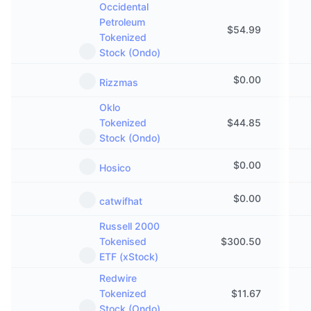
Occidental
Petroleum
$
54.99
Tokenized
Stock (Ondo)
$
0.00
Rizzmas
Oklo
Tokenized
$
44.85
Stock (Ondo)
$
0.00
Hosico
$
0.00
catwifhat
Russell 2000
Tokenised
$
300.50
ETF (xStock)
Redwire
Tokenized
$
11.67
Stock (Ondo)