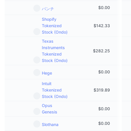
$
0.00
パンチ
Shopify
Tokenized
$
142.33
Stock (Ondo)
Texas
Instruments
$
282.25
Tokenized
Stock (Ondo)
$
0.00
Hege
Intuit
Tokenized
$
319.89
Stock (Ondo)
Opus
$
0.00
Genesis
$
0.00
Slothana