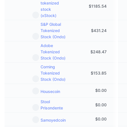
tokenized
$
1185.54
stock
(xStock)
S&P Global
Tokenized
$
431.24
Stock (Ondo)
Adobe
Tokenized
$
248.47
Stock (Ondo)
Corning
Tokenized
$
153.85
Stock (Ondo)
$
0.00
Housecoin
Stool
$
0.00
Prisondente
$
0.00
Samoyedcoin