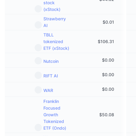
stock
(xStock)
Strawberry
$
0.01
AI
TBLL
tokenized
$
106.31
ETF (xStock)
$
0.00
Nutcoin
$
0.00
RIFT AI
$
0.00
WAR
Franklin
Focused
Growth
$
50.08
Tokenized
ETF (Ondo)