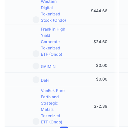
Western
Digital
$
444.66
Tokenized
Stock (Ondo)
Franklin High
Yield
Corporate
$
24.60
Tokenized
ETF (Ondo)
$
0.00
GAIMIN
$
0.00
DeFi
VanEck Rare
Earth and
Strategic
$
72.39
Metals
Tokenized
ETF (Ondo)