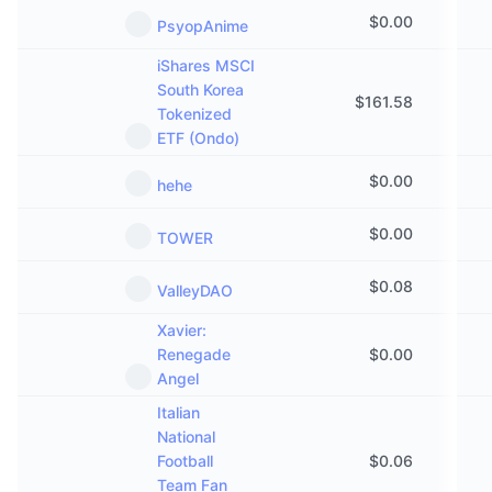
$
0.00
PsyopAnime
iShares MSCI
South Korea
$
161.58
Tokenized
ETF (Ondo)
$
0.00
hehe
$
0.00
TOWER
$
0.08
ValleyDAO
Xavier:
Renegade
$
0.00
Angel
Italian
National
Football
$
0.06
Team Fan