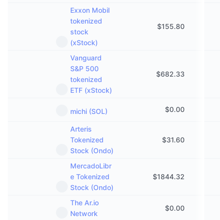
Exxon Mobil
tokenized
$
155.80
stock
(xStock)
Vanguard
S&P 500
$
682.33
tokenized
ETF (xStock)
$
0.00
michi (SOL)
Arteris
Tokenized
$
31.60
Stock (Ondo)
MercadoLibr
e Tokenized
$
1844.32
Stock (Ondo)
The Ar.io
$
0.00
Network