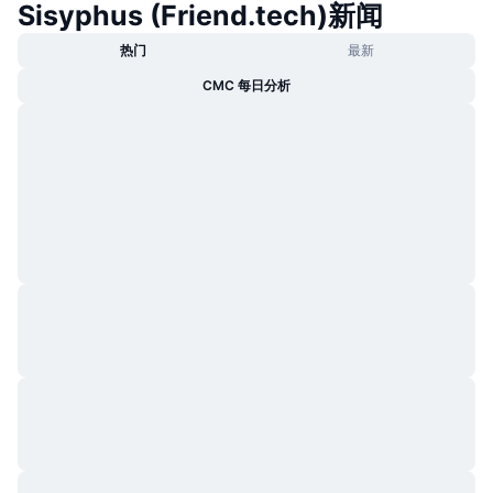
Sisyphus (Friend.tech)新闻
热门
加密货币 ETF
学习
CMC 模型上下文协议
热门
最新
新版
比特币 ETF
CMC 每日分析
x402
新闻
加密
以太币 ETF
币安学院
政治
技术分析
研究报告
体育运动
RSI
视频
金融
MACD
词汇表
技术
衍生品
活动
NFT
总览
空投
NFT 总体统计数据
清算
钻石奖励