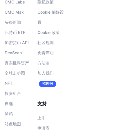
CMC Labs
隐私政策
CMC Max
Cookie 偏好设
头条新闻
置
比特币 ETF
Cookie 政策
加密货币 API
社区规则
DexScan
免责声明
真实世界资产
方法论
全球走势图
加入我们
NFT
招聘中!
投资组合
支持
自选
涂鸦
上币
站点地图
申请表