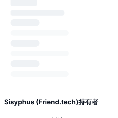
Sisyphus (Friend.tech)持有者