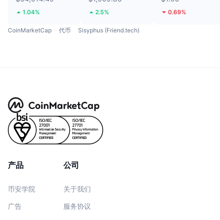
1.04%
2.5%
0.69%
CoinMarketCap
代币
Sisyphus (Friend.tech)
产品
公司
币安学院
关于我们
广告
服务协议