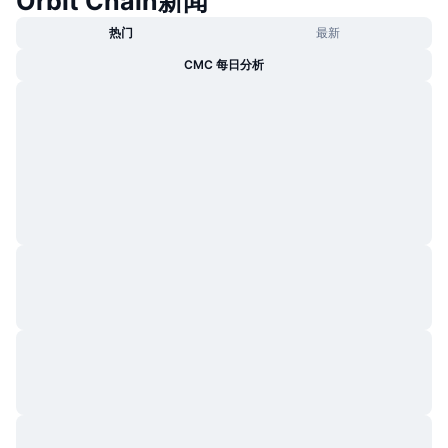
Orbit Chain新闻
热门
最新
CMC 每日分析