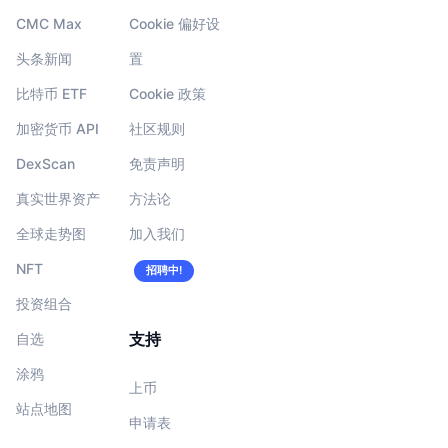
CMC Max
Cookie 偏好设
头条新闻
置
比特币 ETF
Cookie 政策
加密货币 API
社区规则
DexScan
免责声明
真实世界资产
方法论
全球走势图
加入我们
NFT
招聘中!
投资组合
支持
自选
涂鸦
上币
站点地图
申请表