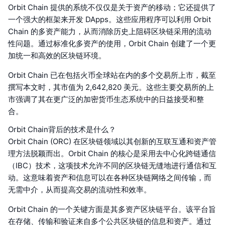
Orbit Chain 提供的系统不仅仅是关于资产的移动；它还提供了
一个强大的框架来开发 DApps。这些应用程序可以利用 Orbit
Chain 的多资产能力，从而消除历史上阻碍区块链采用的流动
性问题。通过标准化多资产的使用，Orbit Chain 创建了一个更
加统一和高效的区块链环境。
Orbit Chain 已在包括火币全球站在内的多个交易所上市，截至
撰写本文时，其市值为 2,642,820 美元。这些主要交易所的上
市强调了其在更广泛的加密货币生态系统中的日益接受和整
合。
Orbit Chain背后的技术是什么？
Orbit Chain (ORC) 在区块链领域以其创新的互联互通和资产管
理方法脱颖而出。Orbit Chain 的核心是采用去中心化跨链通信
（IBC）技术，这项技术允许不同的区块链无缝地进行通信和互
动。这意味着资产和信息可以在各种区块链网络之间传输，而
无需中介，从而提高交易的流动性和效率。
Orbit Chain 的一个关键方面是其多资产区块链平台。该平台旨
在存储、传输和验证来自多个公共区块链的信息和资产。通过