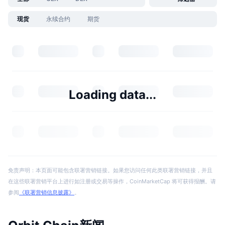
现货
永续合约
期货
Loading data...
免责声明：本页面可能包含联署营销链接。如果您访问任何此类联署营销链接，并且
在这些联署营销平台上进行如注册或交易等操作，CoinMarketCap 将可获得报酬。请
参阅
《联署营销信息披露》
。