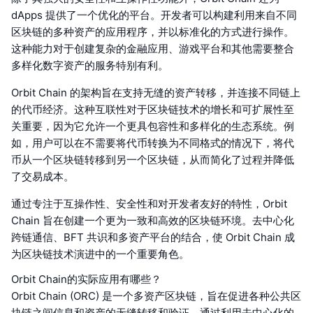
dApps 提供了一个优化的平台。开发者可以构建利用来自不同
区块链的多种资产的应用程序，并以标准化的方式进行操作。
这种能力对于创建复杂的金融应用、游戏平台和其他需要整合
多样化数字资产的服务特别有利。
Orbit Chain 的架构旨在支持无缝的资产转移，并连接不同链上
的代币经济。这种互联性对于区块链技术的增长和可扩展性至
关重要，因为它允许一个更具包容性和多样化的生态系统。例
如，用户可以在不需要将代币转换为不同格式的情况下，将代
币从一个区块链转移到另一个区块链，从而简化了过程并降低
了交易成本。
通过专注于互操作性、安全性和对开发者友好的特性，Orbit
Chain 旨在创建一个更为一致和高效的区块链环境。去中心化
跨链通信、BFT 共识和多资产平台的结合，使 Orbit Chain 成
为区块链技术演进中的一个重要角色。
Orbit Chain的实际应用有哪些？
Orbit Chain (ORC) 是一个多资产区块链，旨在促进各种公共区
块链之间信息和资产的无缝转移和验证。通过利用去中心化的