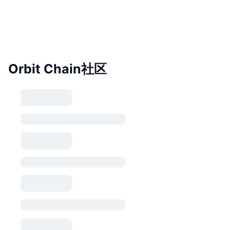
Orbit Chain社区