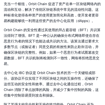
充当一个枢纽，Orbit Chain 促进了资产在单一区块链网络内的
流动和互动，解决了传统区块链系统中常见的流动性问题。这
种标准化使得各种资产的使用更加简化和高效，使开发者更容
易构建能够统一利用这些资产的去中心化应用（dApps）。
Orbit Chain 的安全性通过其使用的拜占庭容错（BFT）共识算
法得到了增强。BFT 是一种公认的确保分布式网络即使在存在
恶意行为者的情况下也能达成共识的方法。该算法通过要求大
多数节点（或验证者）同意交易的有效性来防止欺诈活动，并
确保区块链的完整性。例如，如果一个恶意行为者试图篡改交
易数据，BFT 共识机制将检测到不一致性，网络将拒绝恶意交
易。
去中心化 IBC 协议是 Orbit Chain 技术的另一个关键组成部
分。该协议不仅实现了不同区块链之间的互操作性，还确保了
这些互动的安全性和效率。通过去中心化通信过程，Orbit
Chain 消除了单点故障的风险，并减少了集中控制的风险，这
些集中控制容易受到攻击和操纵。
除了其强大的安全性和互操作性功能外，Orbit Chain 还为