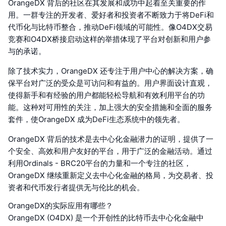
OrangeDX 背后的社区在其发展和成功中起着至关重要的作
用。一群专注的开发者、爱好者和投资者不断致力于将DeFi和
代币化与比特币整合，推动DeFi领域的可能性。像O4DX交易
竞赛和O4DX桥接启动这样的举措体现了平台对创新和用户参
与的承诺。
除了技术实力，OrangeDX 还专注于用户中心的解决方案，确
保平台对广泛的受众是可访问和有益的。用户界面设计直观，
使得新手和有经验的用户都能轻松导航和有效利用平台的功
能。这种对可用性的关注，加上强大的安全措施和全面的服务
套件，使OrangeDX 成为DeFi生态系统中的领先者。
OrangeDX 背后的技术是去中心化金融潜力的证明，提供了一
个安全、高效和用户友好的平台，用于广泛的金融活动。通过
利用Ordinals - BRC20平台的力量和一个专注的社区，
OrangeDX 继续重新定义去中心化金融的格局，为交易者、投
资者和代币发行者提供无与伦比的机会。
OrangeDX的实际应用有哪些？
OrangeDX (O4DX) 是一个开创性的比特币去中心化金融中