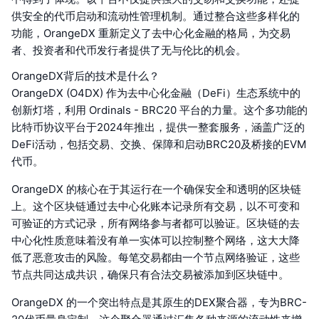
供安全的代币启动和流动性管理机制。通过整合这些多样化的
功能，OrangeDX 重新定义了去中心化金融的格局，为交易
者、投资者和代币发行者提供了无与伦比的机会。
OrangeDX背后的技术是什么？
OrangeDX (O4DX) 作为去中心化金融（DeFi）生态系统中的
创新灯塔，利用 Ordinals - BRC20 平台的力量。这个多功能的
比特币协议平台于2024年推出，提供一整套服务，涵盖广泛的
DeFi活动，包括交易、交换、保障和启动BRC20及桥接的EVM
代币。
OrangeDX 的核心在于其运行在一个确保安全和透明的区块链
上。这个区块链通过去中心化账本记录所有交易，以不可变和
可验证的方式记录，所有网络参与者都可以验证。区块链的去
中心化性质意味着没有单一实体可以控制整个网络，这大大降
低了恶意攻击的风险。每笔交易都由一个节点网络验证，这些
节点共同达成共识，确保只有合法交易被添加到区块链中。
OrangeDX 的一个突出特点是其原生的DEX聚合器，专为BRC-