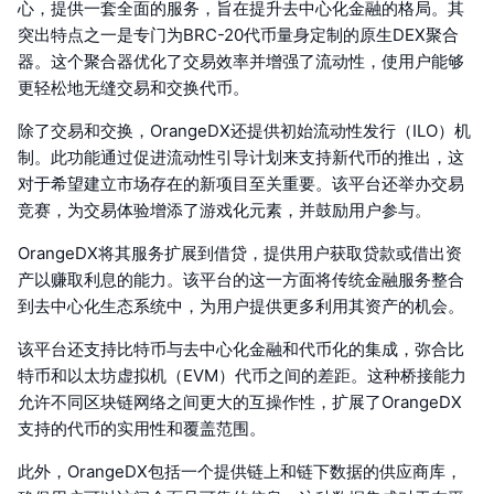
心，提供一套全面的服务，旨在提升去中心化金融的格局。其
突出特点之一是专门为BRC-20代币量身定制的原生DEX聚合
器。这个聚合器优化了交易效率并增强了流动性，使用户能够
更轻松地无缝交易和交换代币。
除了交易和交换，OrangeDX还提供初始流动性发行（ILO）机
制。此功能通过促进流动性引导计划来支持新代币的推出，这
对于希望建立市场存在的新项目至关重要。该平台还举办交易
竞赛，为交易体验增添了游戏化元素，并鼓励用户参与。
OrangeDX将其服务扩展到借贷，提供用户获取贷款或借出资
产以赚取利息的能力。该平台的这一方面将传统金融服务整合
到去中心化生态系统中，为用户提供更多利用其资产的机会。
该平台还支持比特币与去中心化金融和代币化的集成，弥合比
特币和以太坊虚拟机（EVM）代币之间的差距。这种桥接能力
允许不同区块链网络之间更大的互操作性，扩展了OrangeDX
支持的代币的实用性和覆盖范围。
此外，OrangeDX包括一个提供链上和链下数据的供应商库，