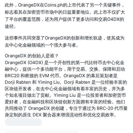
此外，OrangeDX在Coins.ph的上市代表了另一个关键事件，
标志着其在加密货币市场中的日益重要地位。此上市不仅扩大
了平台的覆盖范围，还为用户提供了更多访问和交易O4DX的
途径。
这些事件共同突显了OrangeDX的创新和增长轨迹，使其成为
去中心化金融领域的一个强大参与者。
OrangeDX 的创始人是谁？
OrangeDX (O4DX) 是一个开创性的第一代比特币去中心化金
融中心，提供一个多功能平台，用于交易、交换、保障和启动
BRC20 和桥接的 EVM 代币。OrangeDX 的幕后策划者是
Dorji Rabten 和 Yiming Liu。Dorji Rabten 是一位经验丰富的
区块链开发者，在去中心化金融领域有着丰富的历史，并为多
个知名项目做出了贡献。Yiming Liu 是一位投资者和加密货币
爱好者，在金融科技和区块链创新方面拥有丰富的经验。他们
共同推动了 OrangeDX 的创建，专注于通过为 BRC-20 代币量
身定制的原生 DEX 聚合器来增强流动性和优化交易效率。