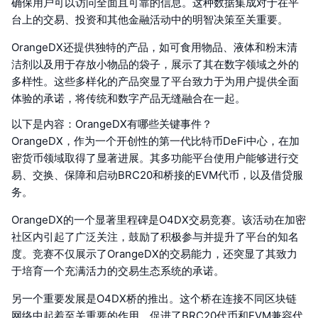
确保用户可以访问全面且可靠的信息。这种数据集成对于在平
台上的交易、投资和其他金融活动中的明智决策至关重要。
OrangeDX还提供独特的产品，如可食用物品、液体和粉末清
洁剂以及用于存放小物品的袋子，展示了其在数字领域之外的
多样性。这些多样化的产品突显了平台致力于为用户提供全面
体验的承诺，将传统和数字产品无缝融合在一起。
以下是内容：OrangeDX有哪些关键事件？
OrangeDX，作为一个开创性的第一代比特币DeFi中心，在加
密货币领域取得了显著进展。其多功能平台使用户能够进行交
易、交换、保障和启动BRC20和桥接的EVM代币，以及借贷服
务。
OrangeDX的一个显著里程碑是O4DX交易竞赛。该活动在加密
社区内引起了广泛关注，鼓励了积极参与并提升了平台的知名
度。竞赛不仅展示了OrangeDX的交易能力，还突显了其致力
于培育一个充满活力的交易生态系统的承诺。
另一个重要发展是O4DX桥的推出。这个桥在连接不同区块链
网络中起着至关重要的作用，促进了BRC20代币和EVM兼容代