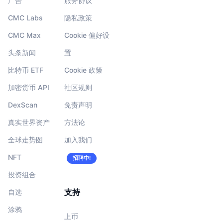
广告
服务协议
CMC Labs
隐私政策
CMC Max
Cookie 偏好设
头条新闻
置
比特币 ETF
Cookie 政策
加密货币 API
社区规则
DexScan
免责声明
真实世界资产
方法论
全球走势图
加入我们
NFT
招聘中!
投资组合
支持
自选
涂鸦
上币