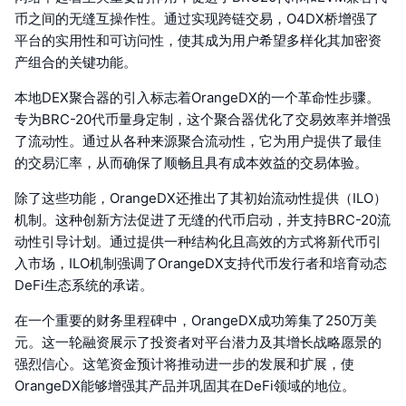
币之间的无缝互操作性。通过实现跨链交易，O4DX桥增强了
平台的实用性和可访问性，使其成为用户希望多样化其加密资
产组合的关键功能。
本地DEX聚合器的引入标志着OrangeDX的一个革命性步骤。
专为BRC-20代币量身定制，这个聚合器优化了交易效率并增强
了流动性。通过从各种来源聚合流动性，它为用户提供了最佳
的交易汇率，从而确保了顺畅且具有成本效益的交易体验。
除了这些功能，OrangeDX还推出了其初始流动性提供（ILO）
机制。这种创新方法促进了无缝的代币启动，并支持BRC-20流
动性引导计划。通过提供一种结构化且高效的方式将新代币引
入市场，ILO机制强调了OrangeDX支持代币发行者和培育动态
DeFi生态系统的承诺。
在一个重要的财务里程碑中，OrangeDX成功筹集了250万美
元。这一轮融资展示了投资者对平台潜力及其增长战略愿景的
强烈信心。这笔资金预计将推动进一步的发展和扩展，使
OrangeDX能够增强其产品并巩固其在DeFi领域的地位。