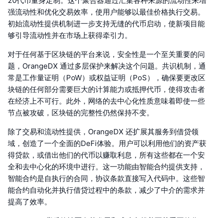
20代币量身定制。这个聚合器通过汇集各种来源的流动性来增
强流动性和优化交易效率，使用户能够以最佳价格执行交易。
初始流动性提供机制进一步支持无缝的代币启动，使新项目能
够引导流动性并在市场上获得牵引力。
对于任何基于区块链的平台来说，安全性是一个至关重要的问
题，OrangeDX 通过多层保护来解决这个问题。共识机制，通
常是工作量证明（PoW）或权益证明（PoS），确保要更改区
块链的任何部分需要巨大的计算能力或抵押代币，使得攻击者
在经济上不可行。此外，网络的去中心化性质意味着即使一些
节点被攻破，区块链的完整性仍然保持不变。
除了交易和流动性提供，OrangeDX 还扩展其服务到借贷领
域，创造了一个全面的DeFi体验。用户可以利用他们的资产获
得贷款，或借出他们的代币以赚取利息，所有这些都在一个安
全和去中心化的环境中进行。这一功能由智能合约提供支持，
智能合约是自执行的合同，协议条款直接写入代码中。这些智
能合约自动化并执行借贷过程中的条款，减少了中介的需求并
提高了效率。