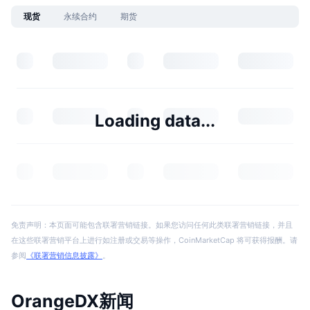
现货
永续合约
期货
Loading data...
免责声明：本页面可能包含联署营销链接。如果您访问任何此类联署营销链接，并且
在这些联署营销平台上进行如注册或交易等操作，CoinMarketCap 将可获得报酬。请
参阅
《联署营销信息披露》
。
OrangeDX新闻