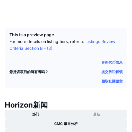
顶级交易者
文章
交易所流入/流出
DEX API
转换器
社交媒体
排行榜
现货
浏览器
explorer.horizonplatform.io
情绪
企业
简讯
UCID
指标
热门
衍生品
466
定价
CMC Launch
即将推出
恐惧和贪婪指数
This is a preview page.
For more details on listing tiers, refer to
Listings Review
资源
CMC Labs
最近添加
Criteria Section B - (3).
山寨币季节指数
CMC Max
领涨和领跌
市场周期指标
更新代币信息
文档
提交代币解锁
您是该项目的所有者吗？
头条新闻
访问最多
比特币市值占比
常见问题解答
领取社区徽章
Telegram 机器人
社区情绪
CoinMarketCap 20 指数
AI 集成
广告
Horizon新闻
区块链排名
CoinMarketCap 100 指数
CMC代理中心
热门
最新
预测市场
ETF资金流向
网站微件
CMC 每日分析
技能市场