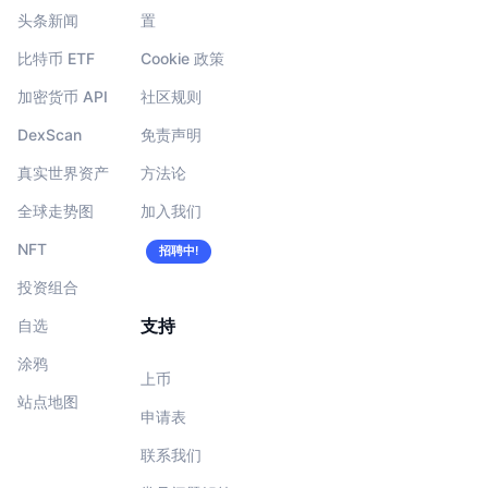
头条新闻
置
比特币 ETF
Cookie 政策
加密货币 API
社区规则
DexScan
免责声明
真实世界资产
方法论
全球走势图
加入我们
NFT
招聘中!
投资组合
支持
自选
涂鸦
上币
站点地图
申请表
联系我们