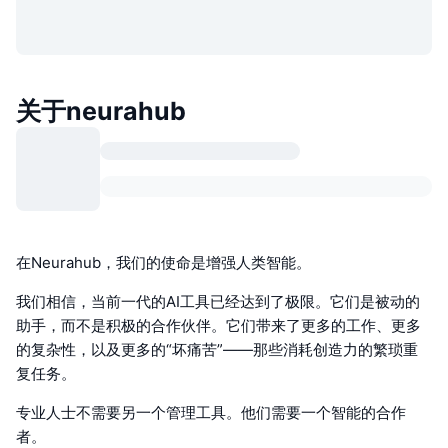
关于neurahub
在Neurahub，我们的使命是增强人类智能。
我们相信，当前一代的AI工具已经达到了极限。它们是被动的
助手，而不是积极的合作伙伴。它们带来了更多的工作、更多
的复杂性，以及更多的“坏痛苦”——那些消耗创造力的繁琐重
复任务。
专业人士不需要另一个管理工具。他们需要一个智能的合作
者。