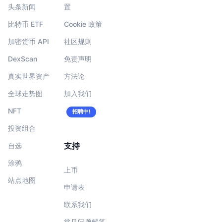
头条新闻
置
比特币 ETF
Cookie 政策
加密货币 API
社区规则
DexScan
免责声明
真实世界资产
方法论
全球走势图
加入我们
NFT
招聘中!
投资组合
支持
自选
涂鸦
上币
站点地图
申请表
联系我们
常见问题解答