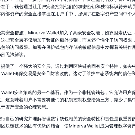
心在于，钱包通过让用户完全控制他们的加密密钥和独特标识符来赋
其内部资产的安全直接掌握在用户手中，强调了在数字资产空间中个
安全措施，Minerva Wallet加入了高级安全功能，如双因素认证
。这些安全层不仅增加了验证的额外步骤，而且还个性化了访问权限
钱包的访问权限。加密在保护钱包内存储的敏感信息中发挥着关键作
仍然无法解读。
身提供了一个强大的安全层。通过利用区块链的固有安全特性，如去
rva Wallet确保交易是安全且防篡改的。这对于维护生态系统内的信
rva Wallet安全策略的另一个基石。作为一个非托管钱包，它允许用
权。这意味着用户不需要将他们的私钥控制权交给第三方，减少了集
关于资产安全的心理安慰。
进行自己的研究并理解管理数字钱包相关的安全特性和责任是很重要
区块链技术的固有优势的结合，使Minerva Wallet成为管理数字