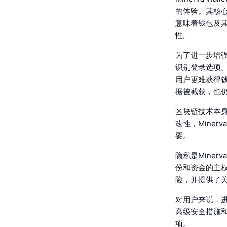
的体验。其核
意味着钱包及
性。
为了进一步增强其
识别登录选项
用户更难获得
据被截获，也
区块链技术本
改性，Mine
要。
隐私是Mine
份和资金的主
险，并提供了
对用户来说，
高级安全措施和
项。