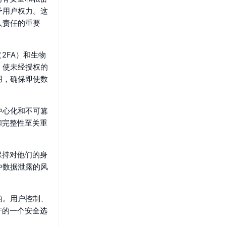
予用户权力。这
人责任的重要
（2FA）和生物
，使未经授权的
用，确保即使数
中心化和不可篡
任和完整性至关重
户保持对他们的身
中数据泄露的风
的。用户控制、
资产的一个安全选