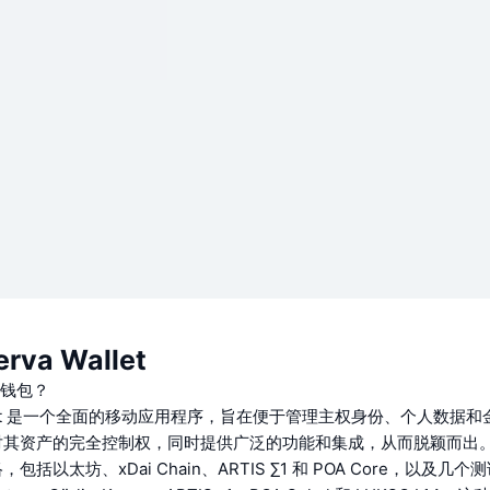
rva Wallet
a钱包？
Wallet 是一个全面的移动应用程序，旨在便于管理主权身份、个人数据
对其资产的完全控制权，同时提供广泛的功能和集成，从而脱颖而出
括以太坊、xDai Chain、ARTIS ∑1 和 POA Core，以及几