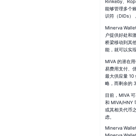
Rinkeby、Ro
能够管理多个账户
识符（DIDs
Minerva W
户提供好处和激励
桥梁移动到其他
能，就可以实
MIVA 的潜
易费用支付、优
最大供应量 1
略，而剩余的 3
目前，MIVA 可
和 MIVA/
或其相关代币
虑。
Minerva Wa
Minerva