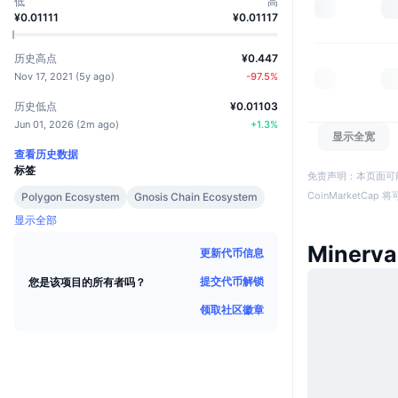
低
高
¥0.01111
¥0.01117
历史高点
¥0.447
Nov 17, 2021
(
5y ago
)
-97.5
%
历史低点
¥0.01103
Jun 01, 2026
(
2m ago
)
+
1.3
%
显示全宽
查看历史数据
标签
免责声明：本页面可
CoinMarketCa
Polygon Ecosystem
Gnosis Chain Ecosystem
显示全部
Minerv
更新代币信息
提交代币解锁
您是该项目的所有者吗？
领取社区徽章