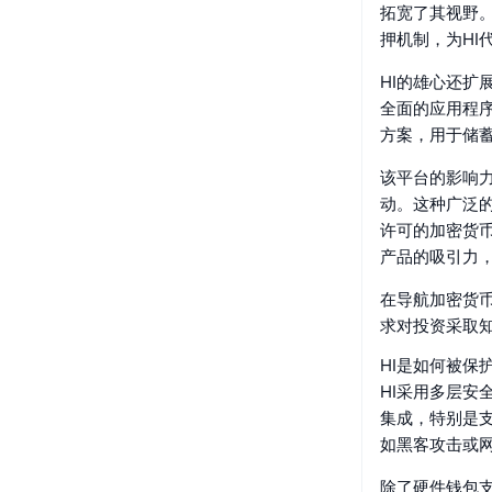
拓宽了其视野
押机制，为H
HI的雄心还
全面的应用程
方案，用于储
该平台的影响
动。这种广泛
许可的加密货
产品的吸引力
在导航加密货
求对投资采取
HI是如何被保
HI采用多层安
集成，特别是支
如黑客攻击或
除了硬件钱包支