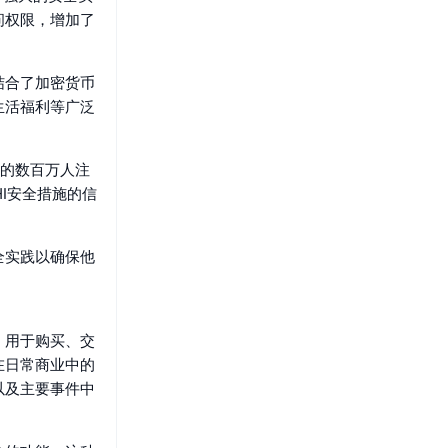
问权限，增加了
结合了加密货币
生活福利等广泛
场的数百万人注
HI安全措施的信
全实践以确保他
，用于购买、交
在日常商业中的
以及主要事件中