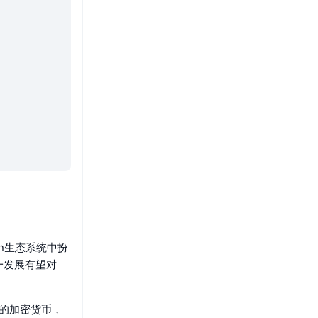
en生态系统中扮
一发展有望对
与的加密货币，