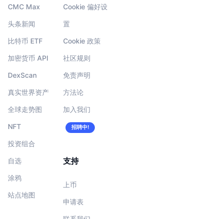
CMC Max
Cookie 偏好设
头条新闻
置
比特币 ETF
Cookie 政策
加密货币 API
社区规则
DexScan
免责声明
真实世界资产
方法论
全球走势图
加入我们
NFT
招聘中!
投资组合
支持
自选
涂鸦
上币
站点地图
申请表
联系我们