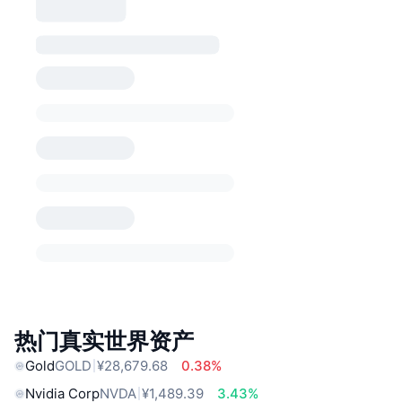
热门真实世界资产
Gold
GOLD
¥28,679.68
0.38%
Nvidia Corp
NVDA
¥1,489.39
3.43%