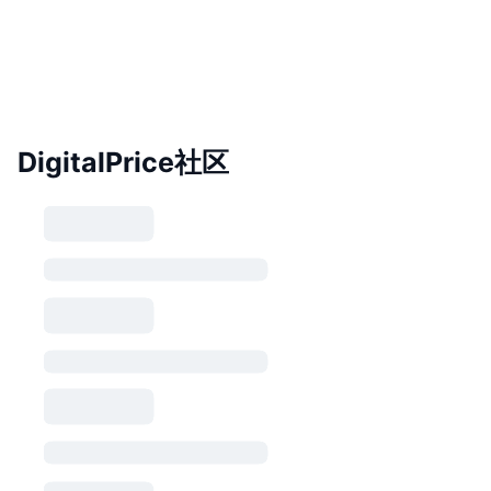
DigitalPrice社区