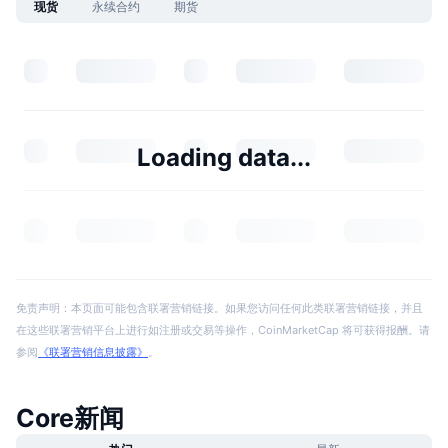
现货
永续合约
期货
Loading data...
免责声明：本页面可能包含联署营销链接。如果您访问任何此类联署营销链接，并且
在这些联署营销平台上进行如注册或交易等操作，CoinMarketCap 将可获得报酬。请
参阅
《联署营销信息披露》
。
Core新闻