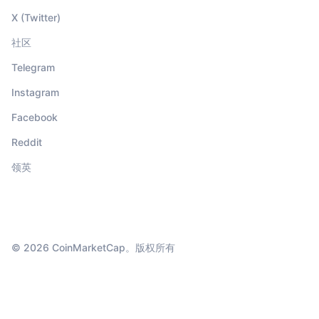
X (Twitter)
社区
Telegram
Instagram
Facebook
Reddit
领英
© 2026 CoinMarketCap。版权所有