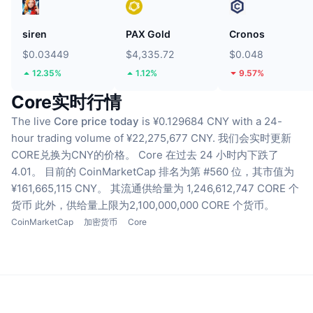
siren
PAX Gold
Cronos
$0.03449
$4,335.72
$0.048
12.35%
1.12%
9.57%
Core实时行情
The live
Core price today
is ¥0.129684 CNY with a 24-
hour trading volume of ¥22,275,677 CNY.
我们会实时更新
CORE兑换为CNY的价格。
Core 在过去 24 小时内下跌了
4.01。
目前的 CoinMarketCap 排名为第 #560 位，其市值为
¥161,665,115 CNY。
其流通供给量为 1,246,612,747 CORE 个
货币
此外，供给量上限为2,100,000,000 CORE 个货币。
CoinMarketCap
加密货币
Core