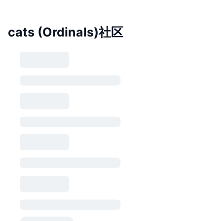
cats (Ordinals)社区