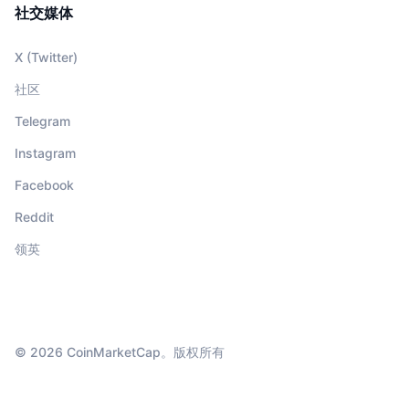
社交媒体
X (Twitter)
社区
Telegram
Instagram
Facebook
Reddit
领英
© 2026 CoinMarketCap。版权所有