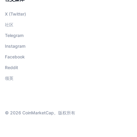
X (Twitter)
社区
Telegram
Instagram
Facebook
Reddit
领英
© 2026 CoinMarketCap。版权所有