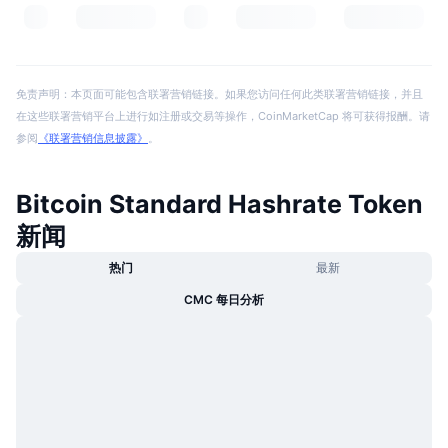
免责声明：本页面可能包含联署营销链接。如果您访问任何此类联署营销链接，并且
在这些联署营销平台上进行如注册或交易等操作，CoinMarketCap 将可获得报酬。请
参阅
《联署营销信息披露》
。
Bitcoin Standard Hashrate Token
新闻
热门
最新
CMC 每日分析