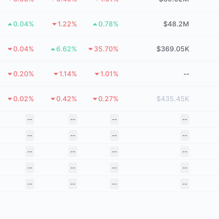
0.04%
1.22%
0.78%
$48.2M
0.04%
6.62%
35.70%
$369.05K
0.20%
1.14%
1.01%
--
0.02%
0.42%
0.27%
$435.45K
--
--
--
--
--
--
--
--
--
--
--
--
--
--
--
--
--
--
--
--