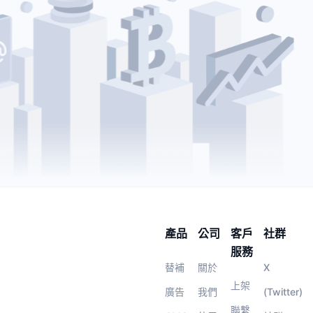
產品
公司
客戶
社群
服務
替補
關於
X
上架
廣告
我們
(Twitter)
聯繫