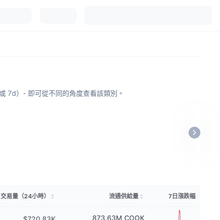
或 7d）- 即可從不同的角度查看該類別。
交易量（24小時）
流通供給量
7日漲跌幅
873.63M
COOK
$720.83K