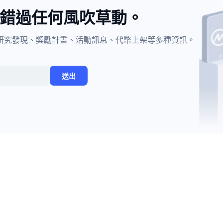
不錯過任何風吹草動。
貨幣新訊、研究發現、獎勵計畫、活動訊息、代幣上架等多種資訊。
送出