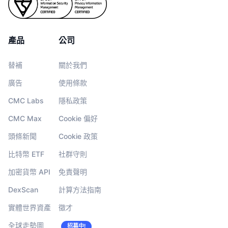
產品
公司
替補
關於我們
廣告
使用條款
CMC Labs
隱私政策
CMC Max
Cookie 偏好
頭條新聞
Cookie 政策
比特幣 ETF
社群守則
加密貨幣 API
免責聲明
DexScan
計算方法指南
實體世界資產
徵才
全球走勢圖
招募中!