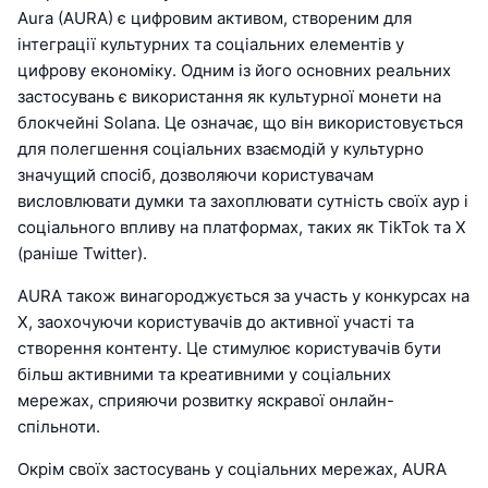
Aura (AURA) є цифровим активом, створеним для
інтеграції культурних та соціальних елементів у
цифрову економіку. Одним із його основних реальних
застосувань є використання як культурної монети на
блокчейні Solana. Це означає, що він використовується
для полегшення соціальних взаємодій у культурно
значущий спосіб, дозволяючи користувачам
висловлювати думки та захоплювати сутність своїх аур і
соціального впливу на платформах, таких як TikTok та X
(раніше Twitter).
AURA також винагороджується за участь у конкурсах на
X, заохочуючи користувачів до активної участі та
створення контенту. Це стимулює користувачів бути
більш активними та креативними у соціальних
мережах, сприяючи розвитку яскравої онлайн-
спільноти.
Окрім своїх застосувань у соціальних мережах, AURA