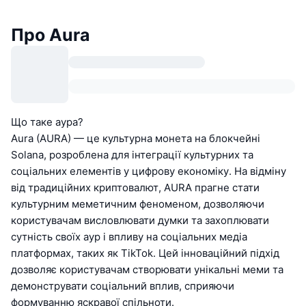
Про Aura
Що таке аура?
Aura (AURA) — це культурна монета на блокчейні
Solana, розроблена для інтеграції культурних та
соціальних елементів у цифрову економіку. На відміну
від традиційних криптовалют, AURA прагне стати
культурним меметичним феноменом, дозволяючи
користувачам висловлювати думки та захоплювати
сутність своїх аур і впливу на соціальних медіа
платформах, таких як TikTok. Цей інноваційний підхід
дозволяє користувачам створювати унікальні меми та
демонструвати соціальний вплив, сприяючи
формуванню яскравої спільноти.