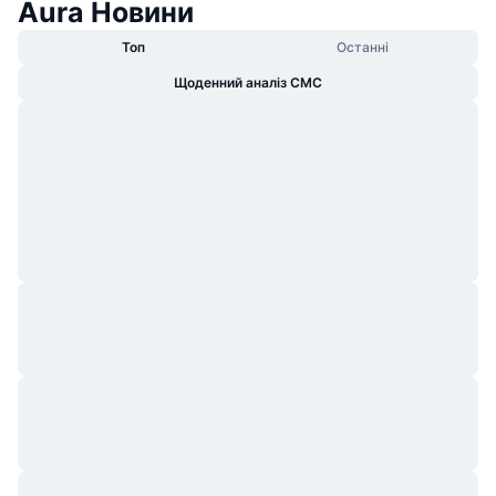
Aura Новини
Топ
Останні
Щоденний аналіз CMC