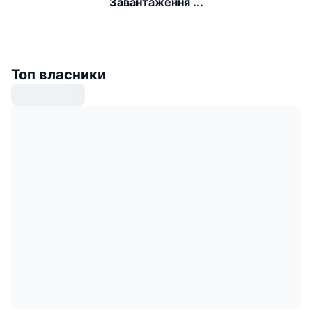
Завантаження ...
Топ власники