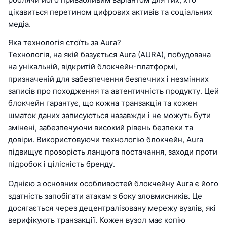
цікавиться перетином цифрових активів та соціальних
медіа.
Яка технологія стоїть за Aura?
Технологія, на якій базується Aura (AURA), побудована
на унікальній, відкритій блокчейн-платформі,
призначеній для забезпечення безпечних і незмінних
записів про походження та автентичність продукту. Цей
блокчейн гарантує, що кожна транзакція та кожен
шматок даних записуються назавжди і не можуть бути
змінені, забезпечуючи високий рівень безпеки та
довіри. Використовуючи технологію блокчейн, Aura
підвищує прозорість ланцюга постачання, заходи проти
підробок і цілісність бренду.
Однією з основних особливостей блокчейну Aura є його
здатність запобігати атакам з боку зловмисників. Це
досягається через децентралізовану мережу вузлів, які
верифікують транзакції. Кожен вузол має копію