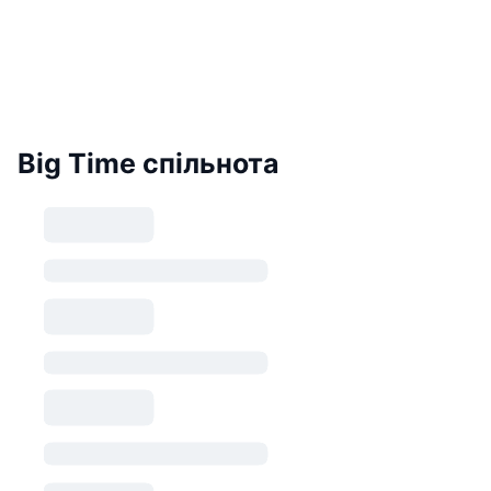
Big Time спільнота