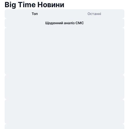
Big Time Новини
Топ
Останні
Щоденний аналіз CMC