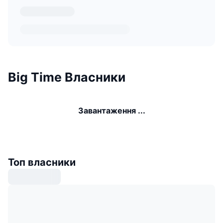
Big Time Власники
Завантаження ...
Топ власники