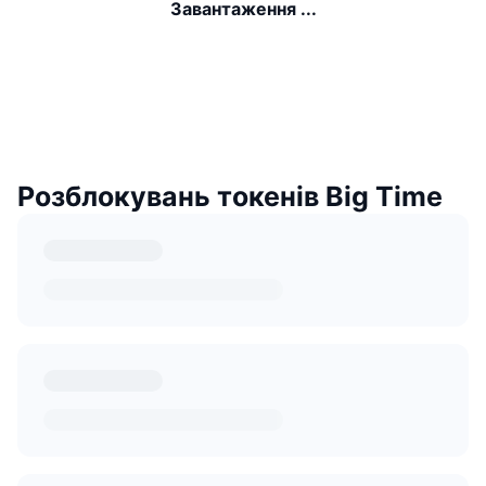
Завантаження ...
Розблокувань токенів Big Time