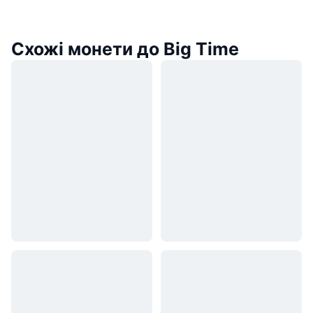
Схожі монети до Big Time