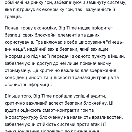
обміняні на ринку гри, забезпечуючи замкнуту систему,
яка підтримує як економіку гри, так і залученість її
гравців.
Понад ігрову економіку, Big Time надає пріоритет
безпеці своїх блокчейн-елементів та даних
користувачів. Гра включає в себе шифрування "кінець-
в-кінець", надійний захід безпеки, який захищає
інформацію під час її передачі з одного пункту в інший,
забезпечуючи доступ до неї лише призначеному
отримувачу. Це критично важливо для збереження
конфіденційності та цілісності транзакцій гравців та
особистої інформації.
Більше того, Big Time пройшла успішні аудити,
критично важливий аспект безпеки блокчейну. Ці
аудити оцінюють смарт-контракти гри та
інфраструктуру блокчейну на наявність вразливостей,
забезпечуючи стійкість системи проти атак і її
функціонування відповідно до призначення.