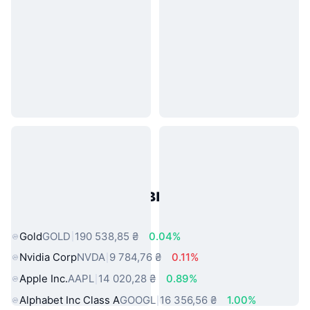
Популярні активи реального
світу
Gold
GOLD
190 538,85 ₴
0.04%
Nvidia Corp
NVDA
9 784,76 ₴
0.11%
Apple Inc.
AAPL
14 020,28 ₴
0.89%
Alphabet Inc Class A
GOOGL
16 356,56 ₴
1.00%