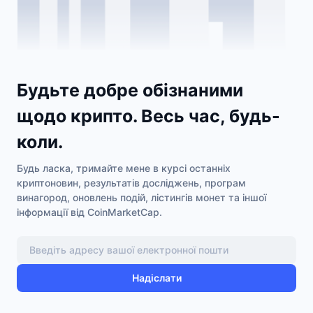
Будьте добре обізнаними
щодо крипто. Весь час, будь-
коли.
Будь ласка, тримайте мене в курсі останніх
криптоновин, результатів досліджень, програм
винагород, оновлень подій, лістингів монет та іншої
інформації від CoinMarketCap.
Надіслати