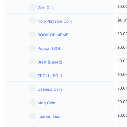
$
0.0
Wiki Cat
$
0.0
Non-Playable Coin
$
0.0
BOOK OF MEME
$
0.0
Popcat (SOL)
$
0.0
Brett (Based)
$
0.0
TROLL (SOL)
$
0.0
Useless Coin
$
0.0
Mog Coin
$
0.0
Loaded Lions