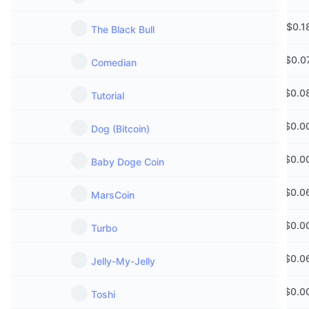
$
0.1
The Black Bull
$
0.0
Comedian
$
0.0
Tutorial
$
0.0
Dog (Bitcoin)
$
0.0
Baby Doge Coin
$
0.0
MarsCoin
$
0.0
Turbo
$
0.0
Jelly-My-Jelly
$
0.0
Toshi