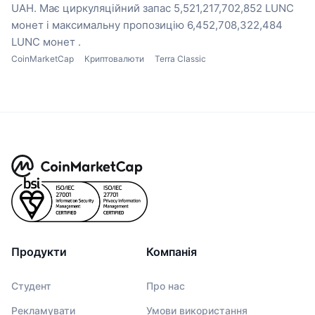
UAH.
Має циркуляційний запас 5,521,217,702,852 LUNC
монет
і максимальну пропозицію 6,452,708,322,484
LUNC монет .
CoinMarketCap
Криптовалюти
Terra Classic
Продукти
Компанія
Студент
Про нас
Рекламувати
Умови використання