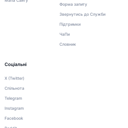
Мапа Сайту
Форма запиту
Звернутись до Служби
Підтримки
ЧаПи
Словник
Соціальні
X (Twitter)
Спільнота
Telegram
Instagram
Facebook