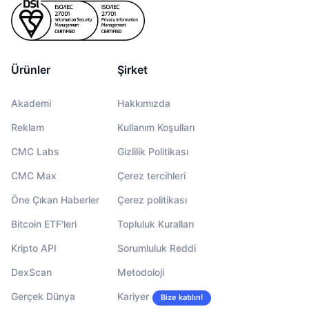
Ürünler
Şirket
Akademi
Hakkımızda
Reklam
Kullanım Koşulları
CMC Labs
Gizlilik Politikası
CMC Max
Çerez tercihleri
Öne Çıkan Haberler
Çerez politikası
Bitcoin ETF'leri
Topluluk Kuralları
Kripto API
Sorumluluk Reddi
DexScan
Metodoloji
Gerçek Dünya
Kariyer
Bize katılın!