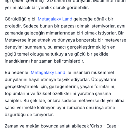
ilgi çeken çevrimiçi, 3D sanal bir dünyadır. Mobil internetin
yerini alacak bir yenilik olarak görülebilir.
Görüldüğü gibi,
Metagalaxy Land
geleceğe dönük bir
projedir. Sadece bunun bir parçası olmak istemiyorlar, aynı
zamanda geleceğin mimarlarından biri olmak istiyorlar. Bir
Metaverse inşa etmek ve dünyaya benzersiz bir metaverse
deneyimi sunmanın, bu amacı gerçekleştirmek için en
güçlü temel olduğuna tutkuyla ve güçlü bir şekilde
inandıklarını her zaman belirtmişlerdir.
Bu nedenle,
Metagalaxy Land
ile insanları mükemmel
dünyalarını hayal etmeye teşvik ediyorlar. Ütopyalarını
gerçekleştirmek için, gezegenlerini, yaşam formlarını,
toplumlarını ve fiziksel özelliklerini yaratma şansına
sahipler. Bu şekilde, onlara sadece metaverse'de yer alma
şansı vermekle kalmıyor, aynı zamanda onu inşa etme
özgürlüğü de tanıyorlar.
Zaman ve mekân boyunca anlatılabilecek 'Crisp - Ease -