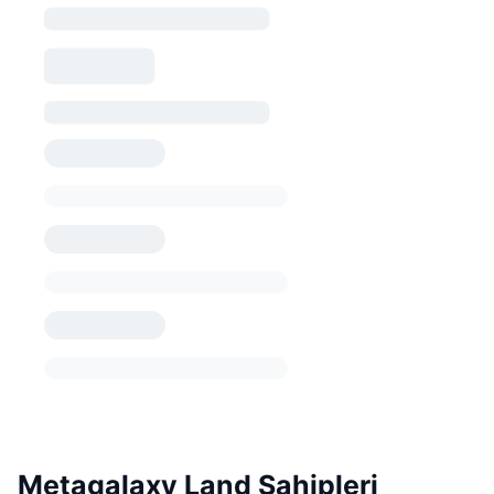
Metagalaxy Land Sahipleri