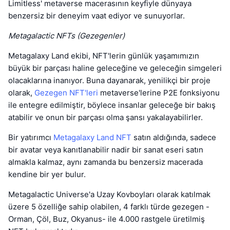
Limitless' metaverse macerasının keyfiyle dünyaya
benzersiz bir deneyim vaat ediyor ve sunuyorlar.
Metagalactic NFTs (Gezegenler)
Metagalaxy Land ekibi, NFT'lerin günlük yaşamımızın
büyük bir parçası haline geleceğine ve geleceğin simgeleri
olacaklarına inanıyor. Buna dayanarak, yenilikçi bir proje
olarak,
Gezegen NFT'leri
metaverse'lerine P2E fonksiyonu
ile entegre edilmiştir, böylece insanlar geleceğe bir bakış
atabilir ve onun bir parçası olma şansı yakalayabilirler.
Bir yatırımcı
Metagalaxy Land NFT
satın aldığında, sadece
bir avatar veya kanıtlanabilir nadir bir sanat eseri satın
almakla kalmaz, aynı zamanda bu benzersiz macerada
kendine bir yer bulur.
Metagalactic Universe'a Uzay Kovboyları olarak katılmak
üzere 5 özelliğe sahip olabilen, 4 farklı türde gezegen -
Orman, Çöl, Buz, Okyanus- ile 4.000 rastgele üretilmiş