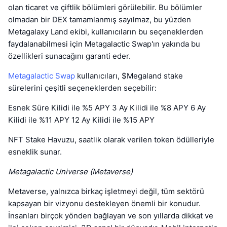
olan ticaret ve çiftlik bölümleri görülebilir. Bu bölümler
olmadan bir DEX tamamlanmış sayılmaz, bu yüzden
Metagalaxy Land ekibi, kullanıcıların bu seçeneklerden
faydalanabilmesi için Metagalactic Swap'ın yakında bu
özellikleri sunacağını garanti eder.
Metagalactic Swap
kullanıcıları, $Megaland stake
sürelerini çeşitli seçeneklerden seçebilir:
Esnek Süre Kilidi ile %5 APY 3 Ay Kilidi ile %8 APY 6 Ay
Kilidi ile %11 APY 12 Ay Kilidi ile %15 APY
NFT Stake Havuzu, saatlik olarak verilen token ödülleriyle
esneklik sunar.
Metagalactic Universe (Metaverse)
Metaverse, yalnızca birkaç işletmeyi değil, tüm sektörü
kapsayan bir vizyonu destekleyen önemli bir konudur.
İnsanları birçok yönden bağlayan ve son yıllarda dikkat ve