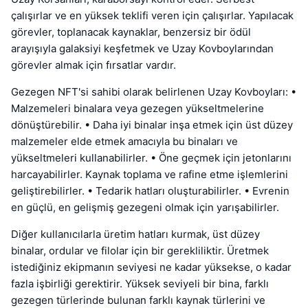
çalışırlar ve en yüksek teklifi veren için çalışırlar. Yapılacak
görevler, toplanacak kaynaklar, benzersiz bir ödül
arayışıyla galaksiyi keşfetmek ve Uzay Kovboylarından
görevler almak için fırsatlar vardır.
Gezegen NFT'si sahibi olarak belirlenen Uzay Kovboyları: •
Malzemeleri binalara veya gezegen yükseltmelerine
dönüştürebilir. • Daha iyi binalar inşa etmek için üst düzey
malzemeler elde etmek amacıyla bu binaları ve
yükseltmeleri kullanabilirler. • Öne geçmek için jetonlarını
harcayabilirler. Kaynak toplama ve rafine etme işlemlerini
geliştirebilirler. • Tedarik hatları oluşturabilirler. • Evrenin
en güçlü, en gelişmiş gezegeni olmak için yarışabilirler.
Diğer kullanıcılarla üretim hatları kurmak, üst düzey
binalar, ordular ve filolar için bir gerekliliktir. Üretmek
istediğiniz ekipmanın seviyesi ne kadar yüksekse, o kadar
fazla işbirliği gerektirir. Yüksek seviyeli bir bina, farklı
gezegen türlerinde bulunan farklı kaynak türlerini ve