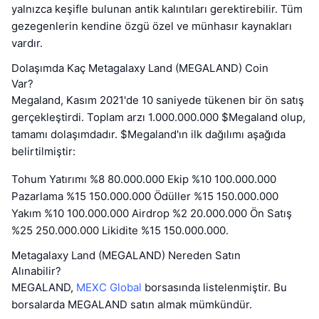
yalnızca keşifle bulunan antik kalıntıları gerektirebilir. Tüm
gezegenlerin kendine özgü özel ve münhasır kaynakları
vardır.
Dolaşımda Kaç Metagalaxy Land (MEGALAND) Coin
Var?
Megaland, Kasım 2021'de 10 saniyede tükenen bir ön satış
gerçekleştirdi. Toplam arzı 1.000.000.000 $Megaland olup,
tamamı dolaşımdadır. $Megaland'ın ilk dağılımı aşağıda
belirtilmiştir:
Tohum Yatırımı %8 80.000.000 Ekip %10 100.000.000
Pazarlama %15 150.000.000 Ödüller %15 150.000.000
Yakım %10 100.000.000 Airdrop %2 20.000.000 Ön Satış
%25 250.000.000 Likidite %15 150.000.000.
Metagalaxy Land (MEGALAND) Nereden Satın
Alınabilir?
MEGALAND,
MEXC Global
borsasında listelenmiştir. Bu
borsalarda MEGALAND satın almak mümkündür.