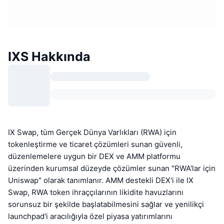
IXS Hakkında
IX Swap, tüm Gerçek Dünya Varlıkları (RWA) için
tokenleştirme ve ticaret çözümleri sunan güvenli,
düzenlemelere uygun bir DEX ve AMM platformu
üzerinden kurumsal düzeyde çözümler sunan "RWA'lar için
Uniswap" olarak tanımlanır. AMM destekli DEX'i ile IX
Swap, RWA token ihraççılarının likidite havuzlarını
sorunsuz bir şekilde başlatabilmesini sağlar ve yenilikçi
launchpad'i aracılığıyla özel piyasa yatırımlarını