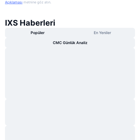
Açıklaması
metnine göz atın.
IXS Haberleri
Popüler
En Yeniler
CMC Günlük Analiz