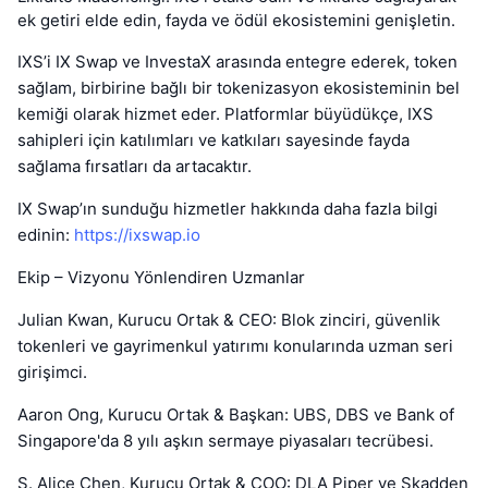
ek getiri elde edin, fayda ve ödül ekosistemini genişletin.
IXS’i IX Swap ve InvestaX arasında entegre ederek, token
sağlam, birbirine bağlı bir tokenizasyon ekosisteminin bel
kemiği olarak hizmet eder. Platformlar büyüdükçe, IXS
sahipleri için katılımları ve katkıları sayesinde fayda
sağlama fırsatları da artacaktır.
IX Swap’ın sunduğu hizmetler hakkında daha fazla bilgi
edinin:
https://ixswap.io
Ekip – Vizyonu Yönlendiren Uzmanlar
Julian Kwan, Kurucu Ortak & CEO: Blok zinciri, güvenlik
tokenleri ve gayrimenkul yatırımı konularında uzman seri
girişimci.
Aaron Ong, Kurucu Ortak & Başkan: UBS, DBS ve Bank of
Singapore'da 8 yılı aşkın sermaye piyasaları tecrübesi.
S. Alice Chen, Kurucu Ortak & COO: DLA Piper ve Skadden