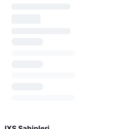
IXS Sahipleri