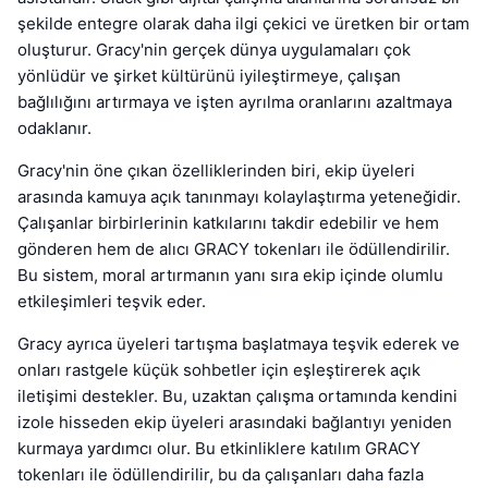
şekilde entegre olarak daha ilgi çekici ve üretken bir ortam
oluşturur. Gracy'nin gerçek dünya uygulamaları çok
yönlüdür ve şirket kültürünü iyileştirmeye, çalışan
bağlılığını artırmaya ve işten ayrılma oranlarını azaltmaya
odaklanır.
Gracy'nin öne çıkan özelliklerinden biri, ekip üyeleri
arasında kamuya açık tanınmayı kolaylaştırma yeteneğidir.
Çalışanlar birbirlerinin katkılarını takdir edebilir ve hem
gönderen hem de alıcı GRACY tokenları ile ödüllendirilir.
Bu sistem, moral artırmanın yanı sıra ekip içinde olumlu
etkileşimleri teşvik eder.
Gracy ayrıca üyeleri tartışma başlatmaya teşvik ederek ve
onları rastgele küçük sohbetler için eşleştirerek açık
iletişimi destekler. Bu, uzaktan çalışma ortamında kendini
izole hisseden ekip üyeleri arasındaki bağlantıyı yeniden
kurmaya yardımcı olur. Bu etkinliklere katılım GRACY
tokenları ile ödüllendirilir, bu da çalışanları daha fazla