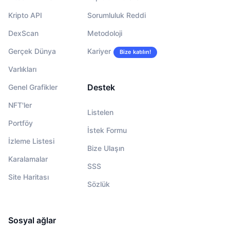
Kripto API
Sorumluluk Reddi
DexScan
Metodoloji
Gerçek Dünya
Kariyer
Bize katılın!
Varlıkları
Destek
Genel Grafikler
NFT'ler
Listelen
Portföy
İstek Formu
İzleme Listesi
Bize Ulaşın
Karalamalar
SSS
Site Haritası
Sözlük
Sosyal ağlar