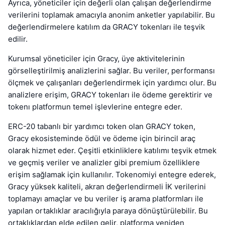
Ayrıca, yöneticiler için değerli olan çalışan değerlendirme
verilerini toplamak amacıyla anonim anketler yapılabilir. Bu
değerlendirmelere katılım da GRACY tokenları ile teşvik
edilir.
Kurumsal yöneticiler için Gracy, üye aktivitelerinin
görselleştirilmiş analizlerini sağlar. Bu veriler, performansı
ölçmek ve çalışanları değerlendirmek için yardımcı olur. Bu
analizlere erişim, GRACY tokenları ile ödeme gerektirir ve
tokenı platformun temel işlevlerine entegre eder.
ERC-20 tabanlı bir yardımcı token olan GRACY token,
Gracy ekosisteminde ödül ve ödeme için birincil araç
olarak hizmet eder. Çeşitli etkinliklere katılımı teşvik etmek
ve geçmiş veriler ve analizler gibi premium özelliklere
erişim sağlamak için kullanılır. Tokenomiyi entegre ederek,
Gracy yüksek kaliteli, akran değerlendirmeli İK verilerini
toplamayı amaçlar ve bu veriler iş arama platformları ile
yapılan ortaklıklar aracılığıyla paraya dönüştürülebilir. Bu
ortaklıklardan elde edilen gelir, platforma yeniden