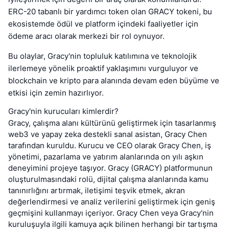
ERC-20 tabanlı bir yardımcı token olan GRACY tokeni, bu
ekosistemde ödül ve platform içindeki faaliyetler için
ödeme aracı olarak merkezi bir rol oynuyor.
Bu olaylar, Gracy'nin topluluk katılımına ve teknolojik
ilerlemeye yönelik proaktif yaklaşımını vurguluyor ve
blockchain ve kripto para alanında devam eden büyüme ve
etkisi için zemin hazırlıyor.
Gracy'nin kurucuları kimlerdir?
Gracy, çalışma alanı kültürünü geliştirmek için tasarlanmış
web3 ve yapay zeka destekli sanal asistan, Gracy Chen
tarafından kuruldu. Kurucu ve CEO olarak Gracy Chen, iş
yönetimi, pazarlama ve yatırım alanlarında on yılı aşkın
deneyimini projeye taşıyor. Gracy (GRACY) platformunun
oluşturulmasındaki rolü, dijital çalışma alanlarında kamu
tanınırlığını artırmak, iletişimi teşvik etmek, akran
değerlendirmesi ve analiz verilerini geliştirmek için geniş
geçmişini kullanmayı içeriyor. Gracy Chen veya Gracy'nin
kuruluşuyla ilgili kamuya açık bilinen herhangi bir tartışma