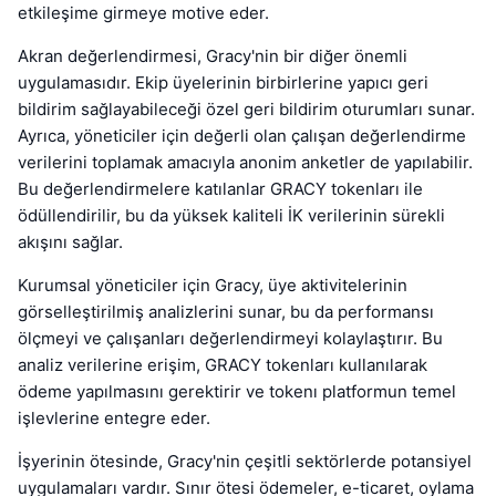
etkileşime girmeye motive eder.
Akran değerlendirmesi, Gracy'nin bir diğer önemli
uygulamasıdır. Ekip üyelerinin birbirlerine yapıcı geri
bildirim sağlayabileceği özel geri bildirim oturumları sunar.
Ayrıca, yöneticiler için değerli olan çalışan değerlendirme
verilerini toplamak amacıyla anonim anketler de yapılabilir.
Bu değerlendirmelere katılanlar GRACY tokenları ile
ödüllendirilir, bu da yüksek kaliteli İK verilerinin sürekli
akışını sağlar.
Kurumsal yöneticiler için Gracy, üye aktivitelerinin
görselleştirilmiş analizlerini sunar, bu da performansı
ölçmeyi ve çalışanları değerlendirmeyi kolaylaştırır. Bu
analiz verilerine erişim, GRACY tokenları kullanılarak
ödeme yapılmasını gerektirir ve tokenı platformun temel
işlevlerine entegre eder.
İşyerinin ötesinde, Gracy'nin çeşitli sektörlerde potansiyel
uygulamaları vardır. Sınır ötesi ödemeler, e-ticaret, oylama