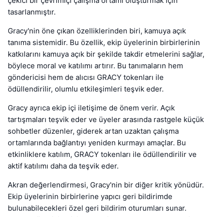
çekici bir çevrimiçi çalışma ortamı oluşturmak için
tasarlanmıştır.
Gracy'nin öne çıkan özelliklerinden biri, kamuya açık
tanıma sistemidir. Bu özellik, ekip üyelerinin birbirlerinin
katkılarını kamuya açık bir şekilde takdir etmelerini sağlar,
böylece moral ve katılımı artırır. Bu tanımaların hem
göndericisi hem de alıcısı GRACY tokenları ile
ödüllendirilir, olumlu etkileşimleri teşvik eder.
Gracy ayrıca ekip içi iletişime de önem verir. Açık
tartışmaları teşvik eder ve üyeler arasında rastgele küçük
sohbetler düzenler, giderek artan uzaktan çalışma
ortamlarında bağlantıyı yeniden kurmayı amaçlar. Bu
etkinliklere katılım, GRACY tokenları ile ödüllendirilir ve
aktif katılımı daha da teşvik eder.
Akran değerlendirmesi, Gracy'nin bir diğer kritik yönüdür.
Ekip üyelerinin birbirlerine yapıcı geri bildirimde
bulunabilecekleri özel geri bildirim oturumları sunar.