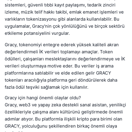
sistemleri, güvenli tıbbi kayıt paylaşımı, tedarik zinciri
izleme, müzik telif hakkı takibi, emlak emanet işlemleri ve
varlıkların tokenizasyonu gibi alanlarda kullanılabilir. Bu
uygulamalar, Gracy'nin çok yönlülüğünü ve birçok sektörü
etkileme potansiyelini vurgular.
Gracy, tokenomiyi entegre ederek yüksek kaliteli akran
değerlendirmeli İK verileri toplamayı amaçlar. Token
ödülleri, çalışanları meslektaşlarını değerlendirmeye ve İK
verileri oluşturmaya motive eder. Bu veriler iş arama
platformlarına satılabilir ve elde edilen gelir GRACY
tokenları aracılığıyla platforma geri döndürülerek daha
fazla ödül teşviki sağlamak için kullanılır.
Gracy için hangi önemli olaylar oldu?
Gracy, web3 ve yapay zeka destekli sanal asistan, yenilikçi
özellikleriyle çalışma alanı kültürünü geliştirmede önemli
adımlar atıyor. Bu platformla ilişkili kripto para birimi olan
GRACY, yolculuğunu şekillendiren birkaç önemli olaya