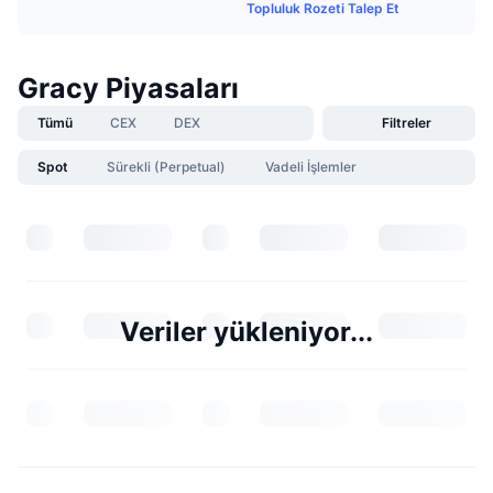
Topluluk Rozeti Talep Et
Gracy Piyasaları
Tümü
CEX
DEX
Filtreler
Spot
Sürekli (Perpetual)
Vadeli İşlemler
Veriler yükleniyor...