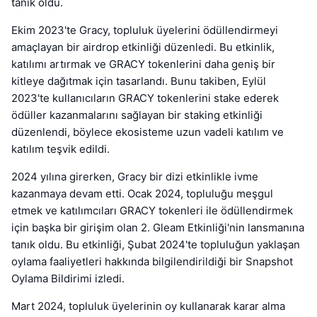
tanık oldu.
Ekim 2023'te Gracy, topluluk üyelerini ödüllendirmeyi
amaçlayan bir airdrop etkinliği düzenledi. Bu etkinlik,
katılımı artırmak ve GRACY tokenlerini daha geniş bir
kitleye dağıtmak için tasarlandı. Bunu takiben, Eylül
2023'te kullanıcıların GRACY tokenlerini stake ederek
ödüller kazanmalarını sağlayan bir staking etkinliği
düzenlendi, böylece ekosisteme uzun vadeli katılım ve
katılım teşvik edildi.
2024 yılına girerken, Gracy bir dizi etkinlikle ivme
kazanmaya devam etti. Ocak 2024, topluluğu meşgul
etmek ve katılımcıları GRACY tokenleri ile ödüllendirmek
için başka bir girişim olan 2. Gleam Etkinliği'nin lansmanına
tanık oldu. Bu etkinliği, Şubat 2024'te topluluğun yaklaşan
oylama faaliyetleri hakkında bilgilendirildiği bir Snapshot
Oylama Bildirimi izledi.
Mart 2024, topluluk üyelerinin oy kullanarak karar alma