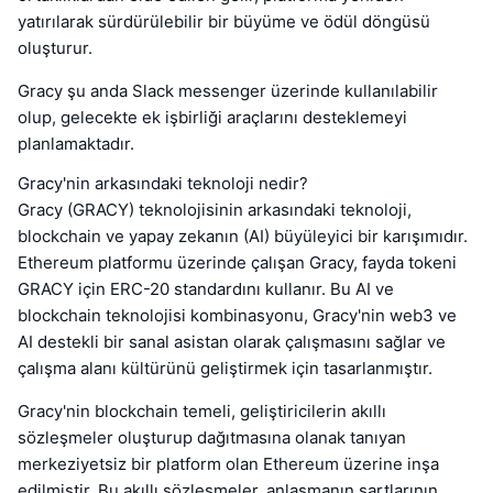
yatırılarak sürdürülebilir bir büyüme ve ödül döngüsü
oluşturur.
Gracy şu anda Slack messenger üzerinde kullanılabilir
olup, gelecekte ek işbirliği araçlarını desteklemeyi
planlamaktadır.
Gracy'nin arkasındaki teknoloji nedir?
Gracy (GRACY) teknolojisinin arkasındaki teknoloji,
blockchain ve yapay zekanın (AI) büyüleyici bir karışımıdır.
Ethereum platformu üzerinde çalışan Gracy, fayda tokeni
GRACY için ERC-20 standardını kullanır. Bu AI ve
blockchain teknolojisi kombinasyonu, Gracy'nin web3 ve
AI destekli bir sanal asistan olarak çalışmasını sağlar ve
çalışma alanı kültürünü geliştirmek için tasarlanmıştır.
Gracy'nin blockchain temeli, geliştiricilerin akıllı
sözleşmeler oluşturup dağıtmasına olanak tanıyan
merkeziyetsiz bir platform olan Ethereum üzerine inşa
edilmiştir. Bu akıllı sözleşmeler, anlaşmanın şartlarının