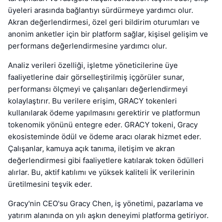
üyeleri arasında bağlantıyı sürdürmeye yardımcı olur.
Akran değerlendirmesi, özel geri bildirim oturumları ve
anonim anketler için bir platform sağlar, kişisel gelişim ve
performans değerlendirmesine yardımcı olur.
Analiz verileri özelliği, işletme yöneticilerine üye
faaliyetlerine dair görselleştirilmiş içgörüler sunar,
performansı ölçmeyi ve çalışanları değerlendirmeyi
kolaylaştırır. Bu verilere erişim, GRACY tokenleri
kullanılarak ödeme yapılmasını gerektirir ve platformun
tokenomik yönünü entegre eder. GRACY tokeni, Gracy
ekosisteminde ödül ve ödeme aracı olarak hizmet eder.
Çalışanlar, kamuya açık tanıma, iletişim ve akran
değerlendirmesi gibi faaliyetlere katılarak token ödülleri
alırlar. Bu, aktif katılımı ve yüksek kaliteli İK verilerinin
üretilmesini teşvik eder.
Gracy'nin CEO'su Gracy Chen, iş yönetimi, pazarlama ve
yatırım alanında on yılı aşkın deneyimi platforma getiriyor.