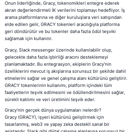
Onun liderliğinde, Gracy, tokenomikleri entegre ederek
akran değerlendirmeli İK verilerini toplamayı hedefliyor. İş
arama platformlarına ve diğer kuruluşlara veri satışından
elde edilen gelir, GRACY tokenleri aracılığıyla platforma
geri döndürülür ve bu tokenler daha fazla ödül teşviki
sağlamak için kullanılır.
Gracy, Slack messenger üzerinde kullanılabilir olup,
gelecekte daha fazla işbirliği aracını desteklemeyi
planlamaktadır. Bu entegrasyon, ekiplerin Gracy'nin
özelliklerini mevcut iş akışlarına sorunsuz bir şekilde dahil
etmelerini sağlar ve genel çalışma alanı kültürünü geliştirir.
GRACY tokenlerinin kullanımı, platform içindeki tüm
faaliyetlerin teşvik edilmesini ve ödüllendirilmesini sağlar,
sürekli katılımı ve veri üretimini teşvik eder.
Gracy'nin gerçek dünya uygulamaları nelerdir?
Gracy (GRACY), işyeri kültürünü geliştirmek için
tasarlanmış, web3 ve yapay zeka destekli sanal bir
asistandır. Slack gibi dijital çalışma alanlarına sorunsuz bir