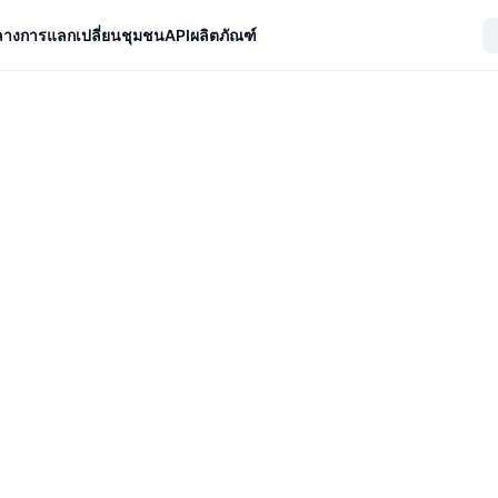
ลางการแลกเปลี่ยน
ชุมชน
API
ผลิตภัณฑ์