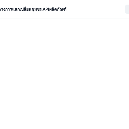
ลางการแลกเปลี่ยน
ชุมชน
API
ผลิตภัณฑ์