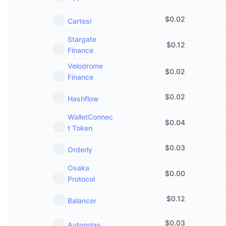
$
0.02
Cartesi
Stargate
$
0.12
Finance
Velodrome
$
0.02
Finance
$
0.02
Hashflow
WalletConnec
$
0.04
t Token
$
0.03
Orderly
Osaka
$
0.00
Protocol
$
0.12
Balancer
$
0.03
Autonolas