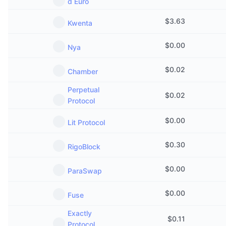
d Euro
$
3.63
Kwenta
$
0.00
Nya
$
0.02
Chamber
Perpetual
$
0.02
Protocol
$
0.00
Lit Protocol
$
0.30
RigoBlock
$
0.00
ParaSwap
$
0.00
Fuse
Exactly
$
0.11
Protocol