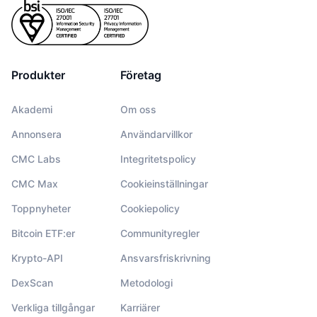
Produkter
Företag
Akademi
Om oss
Annonsera
Användarvillkor
CMC Labs
Integritetspolicy
CMC Max
Cookieinställningar
Toppnyheter
Cookiepolicy
Bitcoin ETF:er
Communityregler
Krypto-API
Ansvarsfriskrivning
DexScan
Metodologi
Verkliga tillgångar
Karriärer