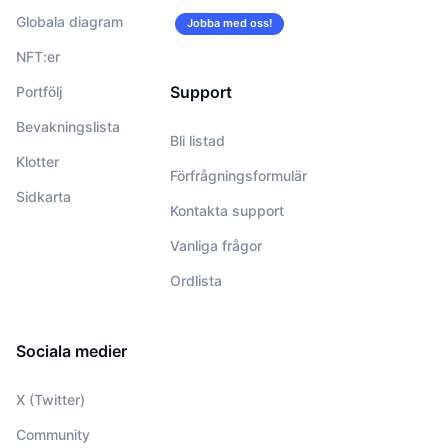
Globala diagram
Jobba med oss!
NFT:er
Support
Portfölj
Bevakningslista
Bli listad
Klotter
Förfrågningsformulär
Sidkarta
Kontakta support
Vanliga frågor
Ordlista
Sociala medier
X (Twitter)
Community