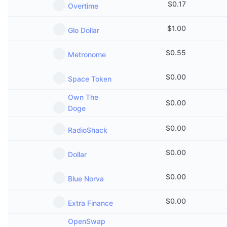
$
0.17
Overtime
$
1.00
Glo Dollar
$
0.55
Metronome
$
0.00
Space Token
Own The
$
0.00
Doge
$
0.00
RadioShack
$
0.00
Dollar
$
0.00
Blue Norva
$
0.00
Extra Finance
OpenSwap