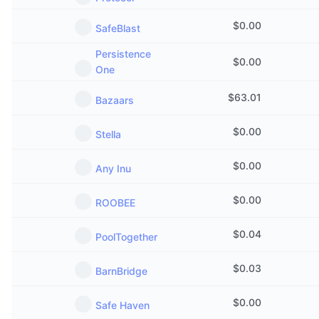
$
0.00
SafeBlast
Persistence
$
0.00
One
$
63.01
Bazaars
$
0.00
Stella
$
0.00
Any Inu
$
0.00
ROOBEE
$
0.04
PoolTogether
$
0.03
BarnBridge
$
0.00
Safe Haven