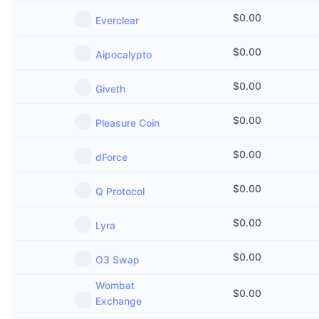
$
0.00
Everclear
$
0.00
Aipocalypto
$
0.00
Giveth
$
0.00
Pleasure Coin
$
0.00
dForce
$
0.00
Q Protocol
$
0.00
Lyra
$
0.00
O3 Swap
Wombat
$
0.00
Exchange