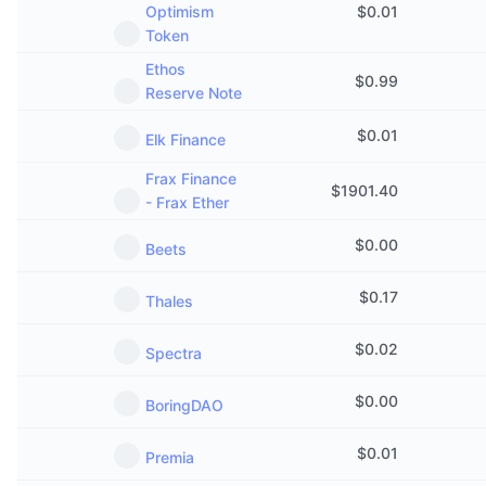
Optimism
$
0.01
Token
Ethos
$
0.99
Reserve Note
$
0.01
Elk Finance
Frax Finance
$
1901.40
- Frax Ether
$
0.00
Beets
$
0.17
Thales
$
0.02
Spectra
$
0.00
BoringDAO
$
0.01
Premia