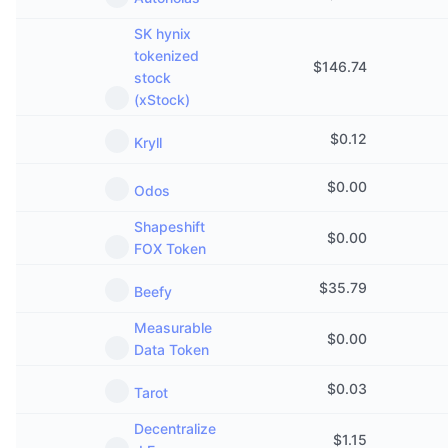
SK hynix
tokenized
$
146.74
stock
(xStock)
$
0.12
Kryll
$
0.00
Odos
Shapeshift
$
0.00
FOX Token
$
35.79
Beefy
Measurable
$
0.00
Data Token
$
0.03
Tarot
Decentralize
$
1.15