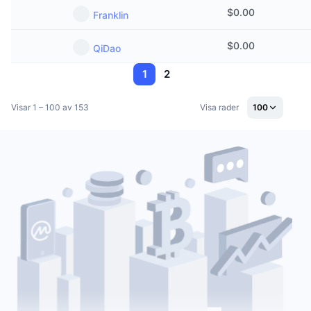
$
0.00
Franklin
$
0.00
QiDao
1
2
Visar 1 – 100 av 153
Visa rader
100