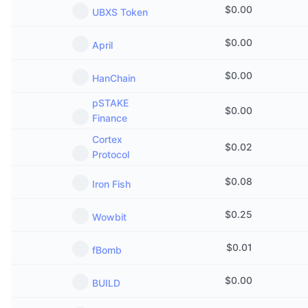
$
0.00
UBXS Token
$
0.00
April
$
0.00
HanChain
pSTAKE
$
0.00
Finance
Cortex
$
0.02
Protocol
$
0.08
Iron Fish
$
0.25
Wowbit
$
0.01
fBomb
$
0.00
BUILD