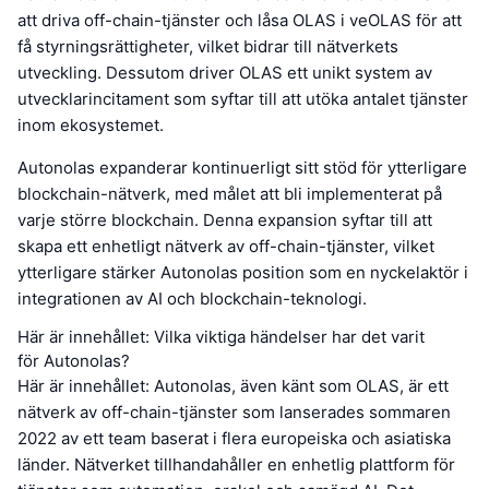
att driva off-chain-tjänster och låsa OLAS i veOLAS för att
få styrningsrättigheter, vilket bidrar till nätverkets
utveckling. Dessutom driver OLAS ett unikt system av
utvecklarincitament som syftar till att utöka antalet tjänster
inom ekosystemet.
Autonolas expanderar kontinuerligt sitt stöd för ytterligare
blockchain-nätverk, med målet att bli implementerat på
varje större blockchain. Denna expansion syftar till att
skapa ett enhetligt nätverk av off-chain-tjänster, vilket
ytterligare stärker Autonolas position som en nyckelaktör i
integrationen av AI och blockchain-teknologi.
Här är innehållet: Vilka viktiga händelser har det varit
för Autonolas?
Här är innehållet: Autonolas, även känt som OLAS, är ett
nätverk av off-chain-tjänster som lanserades sommaren
2022 av ett team baserat i flera europeiska och asiatiska
länder. Nätverket tillhandahåller en enhetlig plattform för