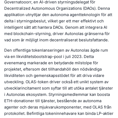
Governatooorr, en AI-driven styrningsdelegat för
Decentralized Autonomous Organizations (DAOs). Denna
applikation utnyttjar den autonoma agentteknologin för att
delta i styrningsbeslut, vilket ger ett mer effektivt och
intelligent sätt att hantera DAOs. Genom att integrera AI
med blockchain-styrning, driver Autonolas gränserna för
vad som är möjligt inom decentraliserat beslutsfattande.
Den offentliga tokenlanseringen av Autonolas ägde rum
via en likviditetsbootstrap-pool i juli 2023. Detta
evenemang markerade en betydande milstolpe för
projektet, eftersom det tillhandahöll den nödvändiga
likviditeten och gemenskapsstödet för att driva vidare
utveckling. OLAS-token driver också ett unikt system av
utvecklarincitament som syftar till att utöka antalet tjänster
i Autonolas ekosystem. Styrningsmedlemmar kan boosta
ETH-donationer till tjänster, bestående av autonoma
agenter och deras mjukvarukomponenter, med OLAS från
protokollet. Befintliga tokeninnehavare kan binda LP-aktier