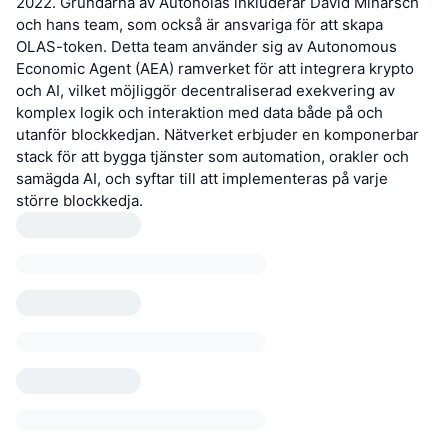
2022. Grundarna av Autonolas inkluderar David Minarsch
och hans team, som också är ansvariga för att skapa
OLAS-token. Detta team använder sig av Autonomous
Economic Agent (AEA) ramverket för att integrera krypto
och AI, vilket möjliggör decentraliserad exekvering av
komplex logik och interaktion med data både på och
utanför blockkedjan. Nätverket erbjuder en komponerbar
stack för att bygga tjänster som automation, orakler och
samägda AI, och syftar till att implementeras på varje
större blockkedja.