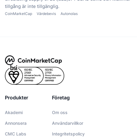
tillgång är inte tillgänglig.
CoinMarketCap
Värdebevis
Autonolas
Produkter
Företag
Akademi
Om oss
Annonsera
Användarvillkor
CMC Labs
Integritetspolicy