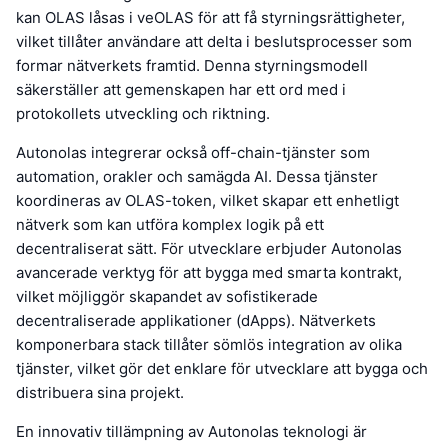
kan OLAS låsas i veOLAS för att få styrningsrättigheter,
vilket tillåter användare att delta i beslutsprocesser som
formar nätverkets framtid. Denna styrningsmodell
säkerställer att gemenskapen har ett ord med i
protokollets utveckling och riktning.
Autonolas integrerar också off-chain-tjänster som
automation, orakler och samägda AI. Dessa tjänster
koordineras av OLAS-token, vilket skapar ett enhetligt
nätverk som kan utföra komplex logik på ett
decentraliserat sätt. För utvecklare erbjuder Autonolas
avancerade verktyg för att bygga med smarta kontrakt,
vilket möjliggör skapandet av sofistikerade
decentraliserade applikationer (dApps). Nätverkets
komponerbara stack tillåter sömlös integration av olika
tjänster, vilket gör det enklare för utvecklare att bygga och
distribuera sina projekt.
En innovativ tillämpning av Autonolas teknologi är