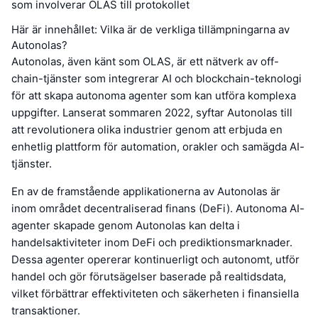
som involverar OLAS till protokollet
Här är innehållet: Vilka är de verkliga tillämpningarna av
Autonolas?
Autonolas, även känt som OLAS, är ett nätverk av off-
chain-tjänster som integrerar AI och blockchain-teknologi
för att skapa autonoma agenter som kan utföra komplexa
uppgifter. Lanserat sommaren 2022, syftar Autonolas till
att revolutionera olika industrier genom att erbjuda en
enhetlig plattform för automation, orakler och samägda AI-
tjänster.
En av de framstående applikationerna av Autonolas är
inom området decentraliserad finans (DeFi). Autonoma AI-
agenter skapade genom Autonolas kan delta i
handelsaktiviteter inom DeFi och prediktionsmarknader.
Dessa agenter opererar kontinuerligt och autonomt, utför
handel och gör förutsägelser baserade på realtidsdata,
vilket förbättrar effektiviteten och säkerheten i finansiella
transaktioner.