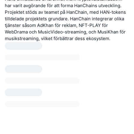
har varit avgörande för att forma HanChains utveckling.
Projektet stöds av teamet på HanChain, med HAN-tokens
tilldelade projektets grundare. HanChain integrerar olika
tjänster såsom AdKhan för reklam, NFT-PLAY för
WebDrama och MusicVideo-streaming, och MusiKhan för
musikstreaming, vilket förbättrar dess ekosystem.