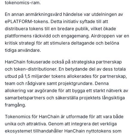
tokenomics-ram.
En annan anmärkningsvärd händelse var utdelningen av
ePLATFORM-tokens. Detta initiativ syftade till att
distribuera tokens till en bredare publik, vilket ökade
plattformens räckvidd och engagemang. Airdroppen var en
kritisk strategi för att stimulera deltagande och belöna
tidiga användare.
HanChain fokuserade också på strategiska partnerskap
och token-distributioner. En betydande del av dess totala
utbud på 1,5 miljarder tokens allokerades för partnerskap,
team och rådgivare samt projektgrundare. Denna
allokering var avgörande för att bygga ett starkt nätverk av
samarbetspartners och säkerställa projektets långsiktiga
framgång.
Tokenomics för HanChain är utformade för att vara både
unika och attraktiva. Genom att integrera det verkliga
ekosystemet tillhandahåller HanChain nyttotokens som