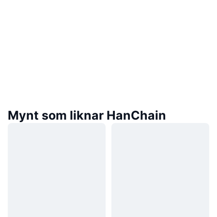
Mynt som liknar HanChain