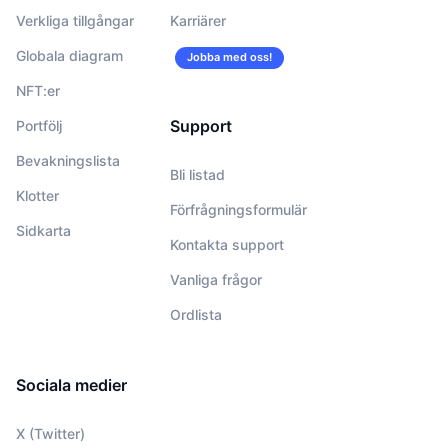
Verkliga tillgångar
Karriärer
Globala diagram
Jobba med oss!
NFT:er
Support
Portfölj
Bevakningslista
Bli listad
Klotter
Förfrågningsformulär
Sidkarta
Kontakta support
Vanliga frågor
Ordlista
Sociala medier
X (Twitter)