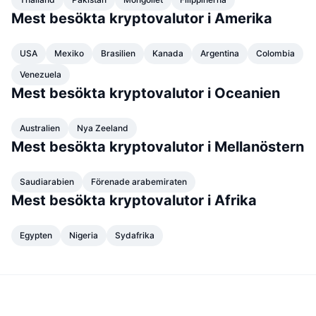
Mest besökta kryptovalutor i Amerika
USA
Mexiko
Brasilien
Kanada
Argentina
Colombia
Venezuela
Mest besökta kryptovalutor i Oceanien
Australien
Nya Zeeland
Mest besökta kryptovalutor i Mellanöstern
Saudiarabien
Förenade arabemiraten
Mest besökta kryptovalutor i Afrika
Egypten
Nigeria
Sydafrika