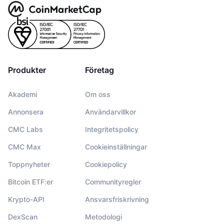
Produkter
Företag
Akademi
Om oss
Annonsera
Användarvillkor
CMC Labs
Integritetspolicy
CMC Max
Cookieinställningar
Toppnyheter
Cookiepolicy
Bitcoin ETF:er
Communityregler
Krypto-API
Ansvarsfriskrivning
DexScan
Metodologi