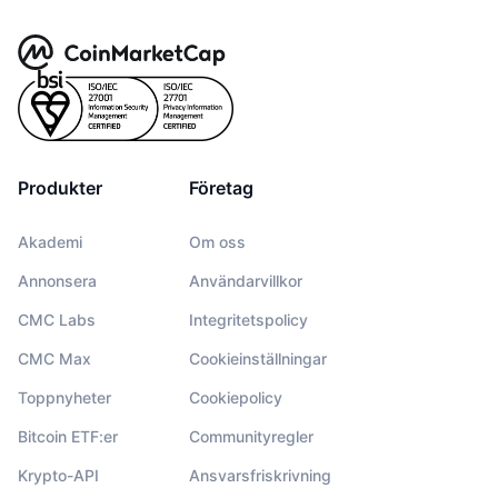
Produkter
Företag
Akademi
Om oss
Annonsera
Användarvillkor
CMC Labs
Integritetspolicy
CMC Max
Cookieinställningar
Toppnyheter
Cookiepolicy
Bitcoin ETF:er
Communityregler
Krypto-API
Ansvarsfriskrivning