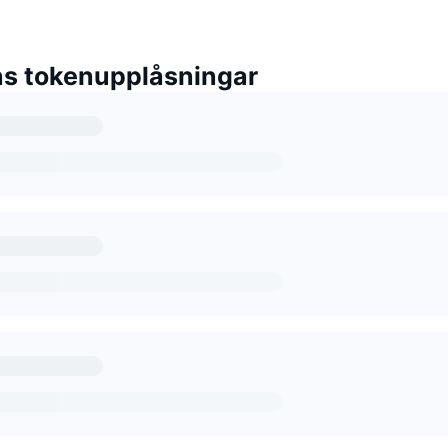
ns tokenupplåsningar