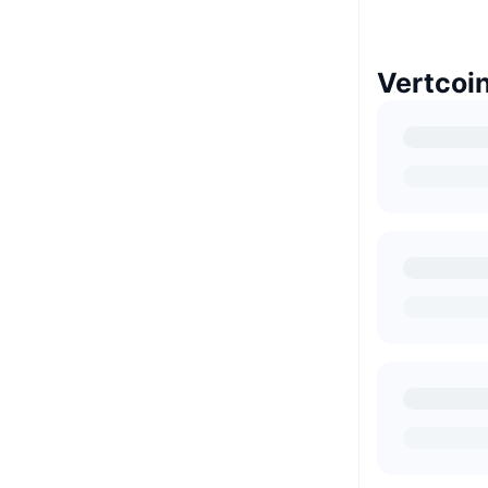
Vertcoi