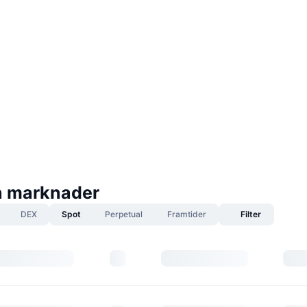
n marknader
DEX
Spot
Perpetual
Framtider
Filter