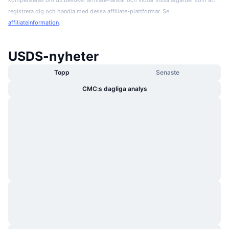
registrera dig och handla med dessa affiliate-plattformar. Se
affiliateinformation
.
USDS-nyheter
Topp
Senaste
CMC:s dagliga analys