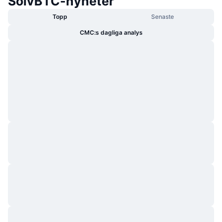
SolvBTC-nyheter
Topp
Senaste
CMC:s dagliga analys