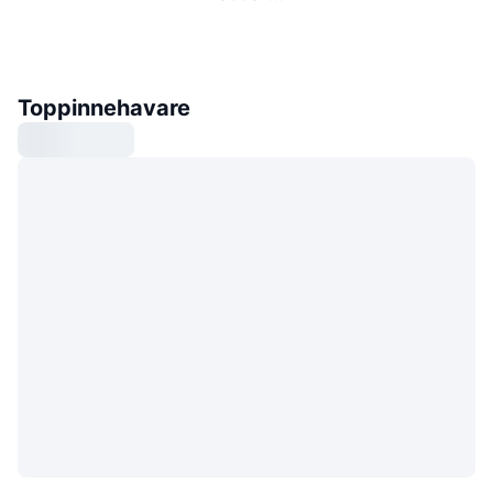
Toppinnehavare