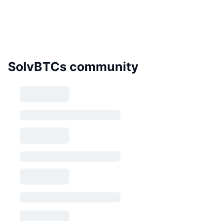
SolvBTCs community