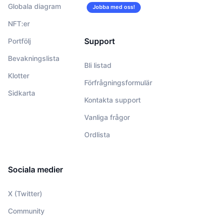
Globala diagram
Jobba med oss!
NFT:er
Support
Portfölj
Bevakningslista
Bli listad
Klotter
Förfrågningsformulär
Sidkarta
Kontakta support
Vanliga frågor
Ordlista
Sociala medier
X (Twitter)
Community