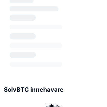
SolvBTC innehavare
Laddar...