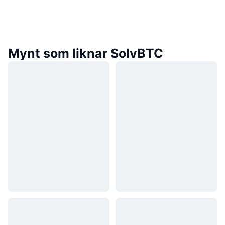
Mynt som liknar SolvBTC