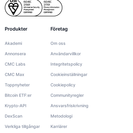
Produkter
Företag
Akademi
Om oss
Annonsera
Användarvillkor
CMC Labs
Integritetspolicy
CMC Max
Cookieinställningar
Toppnyheter
Cookiepolicy
Bitcoin ETF:er
Communityregler
Krypto-API
Ansvarsfriskrivning
DexScan
Metodologi
Verkliga tillgångar
Karriärer