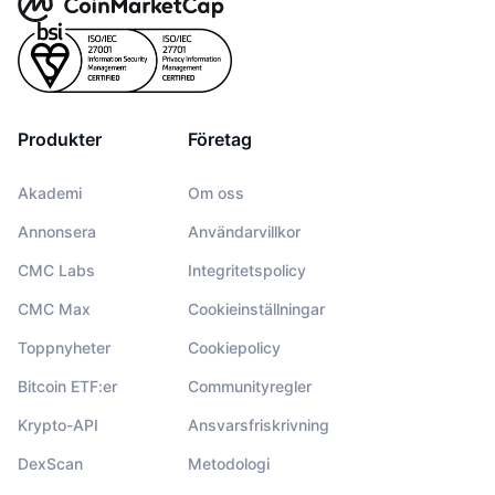
Produkter
Företag
Akademi
Om oss
Annonsera
Användarvillkor
CMC Labs
Integritetspolicy
CMC Max
Cookieinställningar
Toppnyheter
Cookiepolicy
Bitcoin ETF:er
Communityregler
Krypto-API
Ansvarsfriskrivning
DexScan
Metodologi