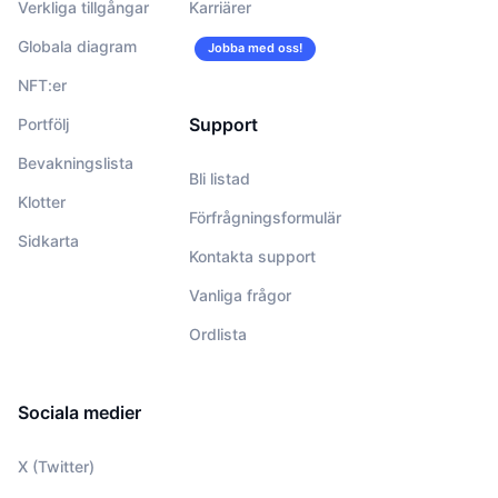
Verkliga tillgångar
Karriärer
Globala diagram
Jobba med oss!
NFT:er
Support
Portfölj
Bevakningslista
Bli listad
Klotter
Förfrågningsformulär
Sidkarta
Kontakta support
Vanliga frågor
Ordlista
Sociala medier
X (Twitter)