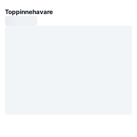
Toppinnehavare