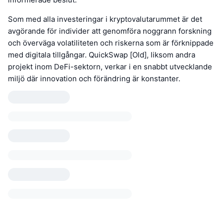
Som med alla investeringar i kryptovalutarummet är det
avgörande för individer att genomföra noggrann forskning
och överväga volatiliteten och riskerna som är förknippade
med digitala tillgångar. QuickSwap [Old], liksom andra
projekt inom DeFi-sektorn, verkar i en snabbt utvecklande
miljö där innovation och förändring är konstanter.