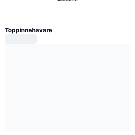
Toppinnehavare