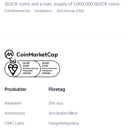
QUICK coins
and a max. supply of 1,000,000 QUICK coins.
CoinMarketCap
Värdebevis
QuickSwap [Old]
Produkter
Företag
Akademi
Om oss
Annonsera
Användarvillkor
CMC Labs
Integritetspolicy