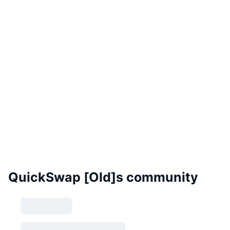
QuickSwap [Old]s community