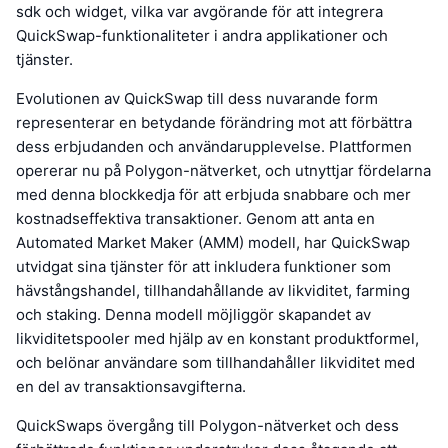
sdk och widget, vilka var avgörande för att integrera
QuickSwap-funktionaliteter i andra applikationer och
tjänster.
Evolutionen av QuickSwap till dess nuvarande form
representerar en betydande förändring mot att förbättra
dess erbjudanden och användarupplevelse. Plattformen
opererar nu på Polygon-nätverket, och utnyttjar fördelarna
med denna blockkedja för att erbjuda snabbare och mer
kostnadseffektiva transaktioner. Genom att anta en
Automated Market Maker (AMM) modell, har QuickSwap
utvidgat sina tjänster för att inkludera funktioner som
hävstångshandel, tillhandahållande av likviditet, farming
och staking. Denna modell möjliggör skapandet av
likviditetspooler med hjälp av en konstant produktformel,
och belönar användare som tillhandahåller likviditet med
en del av transaktionsavgifterna.
QuickSwaps övergång till Polygon-nätverket och dess