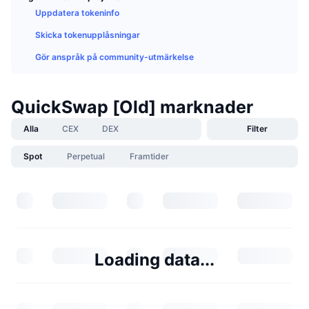
Uppdatera tokeninfo
Skicka tokenupplåsningar
Gör anspråk på community-utmärkelse
QuickSwap [Old] marknader
Alla
CEX
DEX
Filter
Spot
Perpetual
Framtider
Loading data...