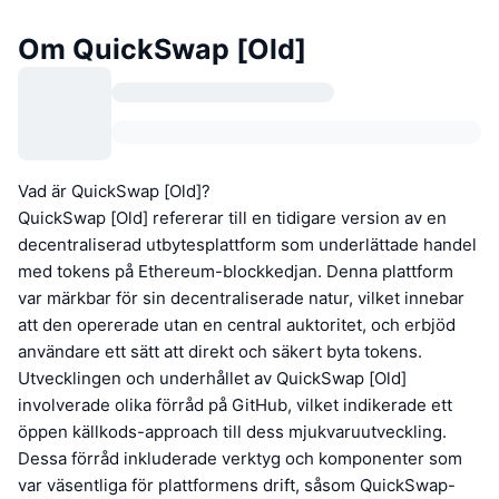
Om QuickSwap [Old]
Vad är QuickSwap [Old]?
QuickSwap [Old] refererar till en tidigare version av en
decentraliserad utbytesplattform som underlättade handel
med tokens på Ethereum-blockkedjan. Denna plattform
var märkbar för sin decentraliserade natur, vilket innebar
att den opererade utan en central auktoritet, och erbjöd
användare ett sätt att direkt och säkert byta tokens.
Utvecklingen och underhållet av QuickSwap [Old]
involverade olika förråd på GitHub, vilket indikerade ett
öppen källkods-approach till dess mjukvaruutveckling.
Dessa förråd inkluderade verktyg och komponenter som
var väsentliga för plattformens drift, såsom QuickSwap-