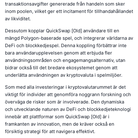
transaktionsavgifter genererade från handeln som sker
inom poolen, vilket ger ett incitament för tillhandahållandet
av likviditet.
Dessutom kopplar QuickSwap [Old] användare till en
mängd Polygon-baserade spel, och integrerar världarna av
DeFi och blockkedjespel. Denna koppling förbättrar inte
bara användarupplevelsen genom att erbjuda fler
användningsområden och engagemangsalternativ, utan
bidrar också till det bredare ekosystemet genom att
underlätta användningen av kryptovaluta i spelmiljöer.
Som med alla investeringar i kryptovalutarummet är det
viktigt för individer att genomföra noggrann forskning och
överväga de risker som är involverade. Den dynamiska
och utvecklande naturen av DeFi och blockkedjeteknologi
innebär att plattformar som QuickSwap [Old] är i
framkanten av innovation, men de kräver också en
försiktig strategi för att navigera effektivt.