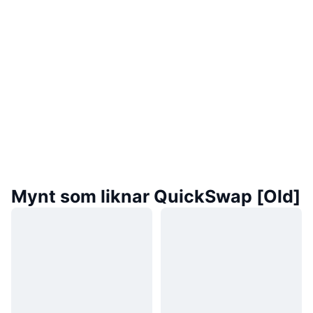
Mynt som liknar QuickSwap [Old]