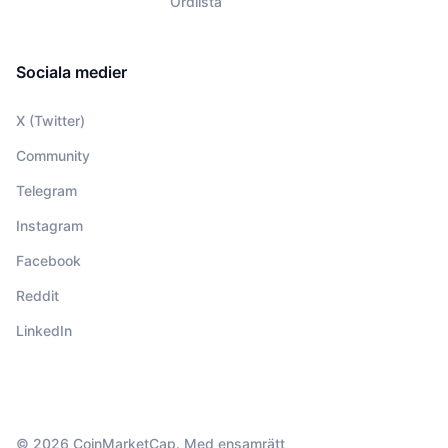
Ordlista
Sociala medier
X (Twitter)
Community
Telegram
Instagram
Facebook
Reddit
LinkedIn
© 2026 CoinMarketCap. Med ensamrätt