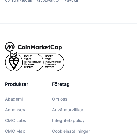
CoinMarketCap
Kryptovalutor
PayCoin
Produkter
Företag
Akademi
Om oss
Annonsera
Användarvillkor
CMC Labs
Integritetspolicy
CMC Max
Cookieinställningar