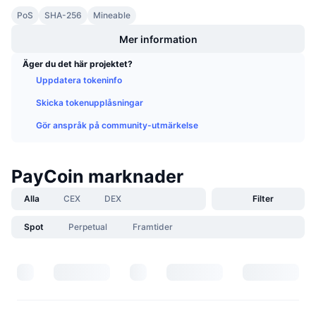
Kommande försäljningar
PoS
SHA-256
Mineable
Finansieringsräntor
Lär dig och tjäna
Mer information
Äger du det här projektet?
Kalendrar
Uppdatera tokeninfo
ICO-kalender
Skicka tokenupplåsningar
Gör anspråk på community-utmärkelse
Händelsekalender
PayCoin marknader
Alla
CEX
DEX
Filter
Spot
Perpetual
Framtider