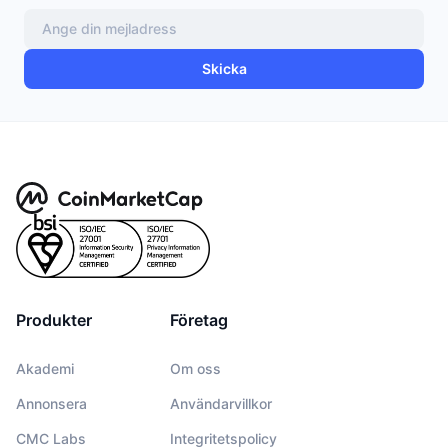
Skicka
Produkter
Företag
Akademi
Om oss
Annonsera
Användarvillkor
CMC Labs
Integritetspolicy