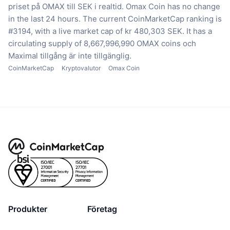
priset på OMAX till SEK i realtid.
Omax Coin has no change
in the last 24 hours.
The current CoinMarketCap ranking is
#3194, with a live market cap of kr 480,303 SEK.
It has a
circulating supply of 8,667,996,990 OMAX coins
och
Maximal tillgång är inte tillgänglig.
CoinMarketCap
Kryptovalutor
Omax Coin
Produkter
Företag