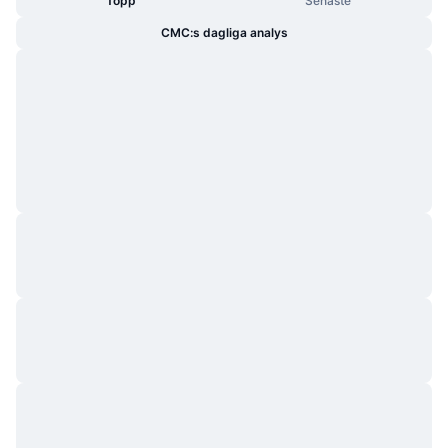
Topp
Senaste
CMC:s dagliga analys