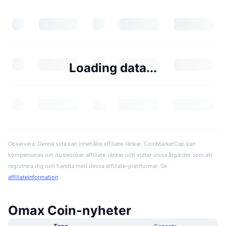
Loading data...
Observera: Denna sida kan innehålla affiliate-länkar. CoinMarketCap kan
kompenseras om du besöker affiliate-länkar och vidtar vissa åtgärder som att
registrera dig och handla med dessa affiliate-plattformar. Se
affiliateinformation
.
Omax Coin-nyheter