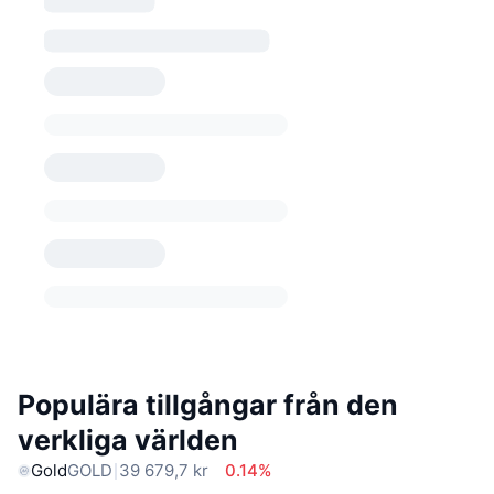
Populära tillgångar från den
verkliga världen
Gold
GOLD
39 679,7 kr
0.14%