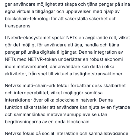
ger användare möjlighet att skapa och tjäna pengar på sina
egna virtuella tillgångar och upplevelser, med hjälp av
blockchain-teknologi för att säkerställa säkerhet och
transparens.
I Netvrk-ekosystemet spelar NFTs en avgörande roll, vilket
gör det möjligt för användare att äga, handla och tjäna
pengar på unika digitala tillgångar. Denna integration av
NFTs med NETVR-token underlättar en robust ekonomi
inom metaversumet, där användare kan delta i olika
aktiviteter, från spel till virtuella fastighetstransaktioner.
Netvrks multi-chain-arkitektur förbättrar dess skalbarhet
och interoperabilitet, vilket möjliggör sömlösa
interaktioner över olika blockchain-nätverk. Denna
funktion säkerställer att användare kan njuta av en flytande
och sammanlänkad metaversumupplevelse utan
begränsningarna av en enda blockchain.
Netvrks fokus på social interaktion och samhällsbyggande