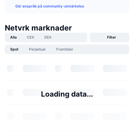
Gör anspråk på community-utmärkelse
Netvrk marknader
Alla
CEX
DEX
Filter
Spot
Perpetual
Framtider
Loading data...