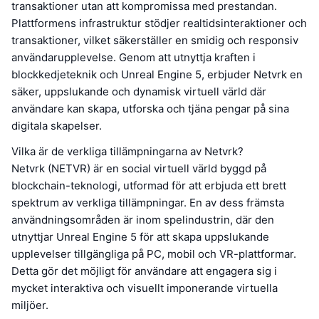
transaktioner utan att kompromissa med prestandan.
Plattformens infrastruktur stödjer realtidsinteraktioner och
transaktioner, vilket säkerställer en smidig och responsiv
användarupplevelse. Genom att utnyttja kraften i
blockkedjeteknik och Unreal Engine 5, erbjuder Netvrk en
säker, uppslukande och dynamisk virtuell värld där
användare kan skapa, utforska och tjäna pengar på sina
digitala skapelser.
Vilka är de verkliga tillämpningarna av Netvrk?
Netvrk (NETVR) är en social virtuell värld byggd på
blockchain-teknologi, utformad för att erbjuda ett brett
spektrum av verkliga tillämpningar. En av dess främsta
användningsområden är inom spelindustrin, där den
utnyttjar Unreal Engine 5 för att skapa uppslukande
upplevelser tillgängliga på PC, mobil och VR-plattformar.
Detta gör det möjligt för användare att engagera sig i
mycket interaktiva och visuellt imponerande virtuella
miljöer.