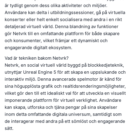
är tydligt genom dess olika aktiviteter och miljöer.
Användare kan delta i utbildningssessioner, gå på virtuella
konserter eller helt enkelt socialisera med andra i en rikt
detaljerad virtuell värld. Denna blandning av funktioner
gör Netvrk till en omfattande plattform för både skapare
och konsumenter, vilket främjar ett dynamiskt och
engagerande digitalt ekosystem.
Vad är tekniken bakom Netvrk?
Netvrk, en social virtuell värld byggd på blockkedjeteknik,
utnyttjar Unreal Engine 5 för att skapa en uppslukande och
interaktiv miljö. Denna avancerade spelmotor är känd för
sina högupplösta grafik och realtidsrenderingsmöjligheter,
vilket gör den till ett idealiskt val för att utveckla en visuellt
imponerande plattform för virtuell verklighet. Användare
kan skapa, utforska och tjäna pengar på sina skapelser
inom detta omfattande digitala universum, samtidigt som
de interagerar med andra på ett sömlöst och engagerande
sätt.