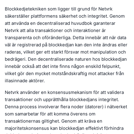
Blockkedjetekniken som ligger till grund för Netvrk
säkerställer plattformens säkerhet och integritet. Genom
att använda en decentraliserad huvudbok garanterar
Netvrk att alla transaktioner och interaktioner är
transparenta och oföränderliga. Detta innebär att när data
väl är registrerad på blockkedjan kan den inte ändras eller
raderas, vilket ger ett starkt försvar mot manipulation och
bedrägeri. Den decentraliserade naturen hos blockkedjan
innebär också att det inte finns någon enskild felpunkt,
vilket gör den mycket motståndskraftig mot attacker från
illasinnade aktörer.
Netvrk använder en konsensusmekanism för att validera
transaktioner och upprätthålla blockkedjans integritet.
Denna process involverar flera noder (datorer) i nätverket
som samarbetar för att komma överens om
transaktionernas giltighet. Genom att kräva en
majoritetskonsensus kan blockkedjan effektivt förhindra