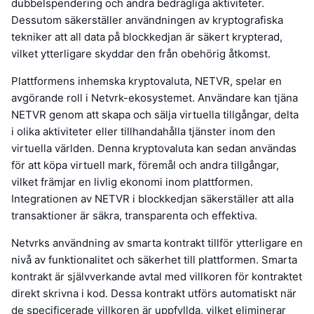
dubbelspendering och andra bedrägliga aktiviteter.
Dessutom säkerställer användningen av kryptografiska
tekniker att all data på blockkedjan är säkert krypterad,
vilket ytterligare skyddar den från obehörig åtkomst.
Plattformens inhemska kryptovaluta, NETVR, spelar en
avgörande roll i Netvrk-ekosystemet. Användare kan tjäna
NETVR genom att skapa och sälja virtuella tillgångar, delta
i olika aktiviteter eller tillhandahålla tjänster inom den
virtuella världen. Denna kryptovaluta kan sedan användas
för att köpa virtuell mark, föremål och andra tillgångar,
vilket främjar en livlig ekonomi inom plattformen.
Integrationen av NETVR i blockkedjan säkerställer att alla
transaktioner är säkra, transparenta och effektiva.
Netvrks användning av smarta kontrakt tillför ytterligare en
nivå av funktionalitet och säkerhet till plattformen. Smarta
kontrakt är självverkande avtal med villkoren för kontraktet
direkt skrivna i kod. Dessa kontrakt utförs automatiskt när
de specificerade villkoren är uppfyllda, vilket eliminerar