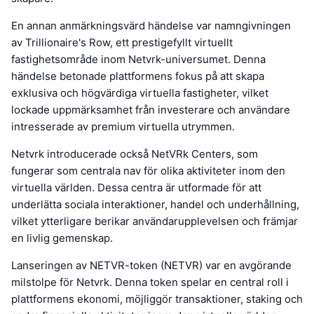
En annan anmärkningsvärd händelse var namngivningen
av Trillionaire's Row, ett prestigefyllt virtuellt
fastighetsområde inom Netvrk-universumet. Denna
händelse betonade plattformens fokus på att skapa
exklusiva och högvärdiga virtuella fastigheter, vilket
lockade uppmärksamhet från investerare och användare
intresserade av premium virtuella utrymmen.
Netvrk introducerade också NetVRk Centers, som
fungerar som centrala nav för olika aktiviteter inom den
virtuella världen. Dessa centra är utformade för att
underlätta sociala interaktioner, handel och underhållning,
vilket ytterligare berikar användarupplevelsen och främjar
en livlig gemenskap.
Lanseringen av NETVR-token (NETVR) var en avgörande
milstolpe för Netvrk. Denna token spelar en central roll i
plattformens ekonomi, möjliggör transaktioner, staking och