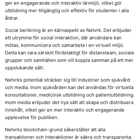
ger en engagerande och interaktiv lärmiljö, vilket gör
utbildning mer tillgänglig och effektiv för studenter i alla
åldrar.
Social berikning är en kärnaspekt av Netvrk. Det erbjuder
ett utrymme för social interaktion, där användare kan
mötas, kommunicera och samarbeta i en virtuell miljö.
Detta kan vara särskilt fördelaktigt för distansteam, sociala
grupper och samhällen som vill koppla samman på ett mer
uppslukande sätt.
Netvrks potential sträcker sig till industrier som sjukvård
och media. Inom sjukvården kan det användas för virtuella
konsultationer, medicinsk utbildning och patientutbildning.
Inom media erbjuder det nya sätt att skapa och distribuera
innehåll, vilket ger en mer interaktiv och engagerande
upplevelse för publiken.
Netvrks blockchain-grund säkerställer att alla
transaktioner och interaktioner är säkra och transparenta.