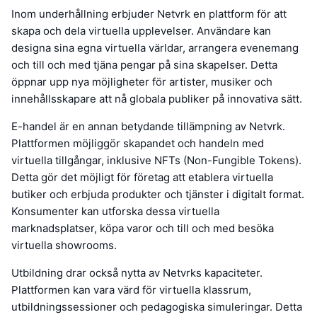
Inom underhållning erbjuder Netvrk en plattform för att
skapa och dela virtuella upplevelser. Användare kan
designa sina egna virtuella världar, arrangera evenemang
och till och med tjäna pengar på sina skapelser. Detta
öppnar upp nya möjligheter för artister, musiker och
innehållsskapare att nå globala publiker på innovativa sätt.
E-handel är en annan betydande tillämpning av Netvrk.
Plattformen möjliggör skapandet och handeln med
virtuella tillgångar, inklusive NFTs (Non-Fungible Tokens).
Detta gör det möjligt för företag att etablera virtuella
butiker och erbjuda produkter och tjänster i digitalt format.
Konsumenter kan utforska dessa virtuella
marknadsplatser, köpa varor och till och med besöka
virtuella showrooms.
Utbildning drar också nytta av Netvrks kapaciteter.
Plattformen kan vara värd för virtuella klassrum,
utbildningssessioner och pedagogiska simuleringar. Detta