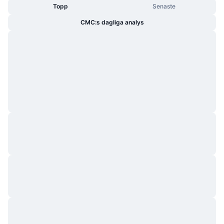
Topp
Senaste
CMC:s dagliga analys