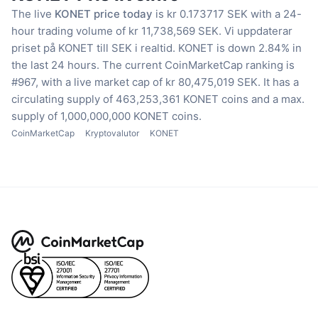
The live
KONET price today
is kr 0.173717 SEK with a 24-
hour trading volume of kr 11,738,569 SEK.
Vi uppdaterar
priset på KONET till SEK i realtid.
KONET is down 2.84% in
the last 24 hours.
The current CoinMarketCap ranking is
#967, with a live market cap of kr 80,475,019 SEK.
It has a
circulating supply of 463,253,361 KONET coins
and a max.
supply of 1,000,000,000 KONET coins.
CoinMarketCap
Kryptovalutor
KONET