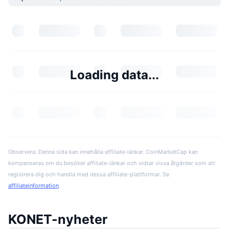
Loading data...
Observera: Denna sida kan innehålla affiliate-länkar. CoinMarketCap kan
kompenseras om du besöker affiliate-länkar och vidtar vissa åtgärder som att
registrera dig och handla med dessa affiliate-plattformar. Se
affiliateinformation
.
KONET-nyheter