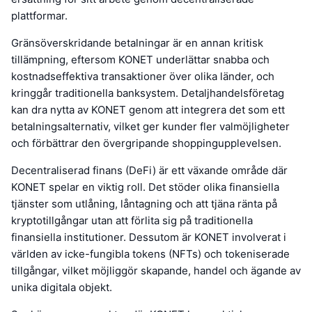
plattformar.
Gränsöverskridande betalningar är en annan kritisk
tillämpning, eftersom KONET underlättar snabba och
kostnadseffektiva transaktioner över olika länder, och
kringgår traditionella banksystem. Detaljhandelsföretag
kan dra nytta av KONET genom att integrera det som ett
betalningsalternativ, vilket ger kunder fler valmöjligheter
och förbättrar den övergripande shoppingupplevelsen.
Decentraliserad finans (DeFi) är ett växande område där
KONET spelar en viktig roll. Det stöder olika finansiella
tjänster som utlåning, låntagning och att tjäna ränta på
kryptotillgångar utan att förlita sig på traditionella
finansiella institutioner. Dessutom är KONET involverat i
världen av icke-fungibla tokens (NFTs) och tokeniserade
tillgångar, vilket möjliggör skapande, handel och ägande av
unika digitala objekt.