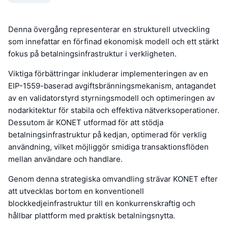
Denna övergång representerar en strukturell utveckling
som innefattar en förfinad ekonomisk modell och ett stärkt
fokus på betalningsinfrastruktur i verkligheten.
Viktiga förbättringar inkluderar implementeringen av en
EIP-1559-baserad avgiftsbränningsmekanism, antagandet
av en validatorstyrd styrningsmodell och optimeringen av
nodarkitektur för stabila och effektiva nätverksoperationer.
Dessutom är KONET utformad för att stödja
betalningsinfrastruktur på kedjan, optimerad för verklig
användning, vilket möjliggör smidiga transaktionsflöden
mellan användare och handlare.
Genom denna strategiska omvandling strävar KONET efter
att utvecklas bortom en konventionell
blockkedjeinfrastruktur till en konkurrenskraftig och
hållbar plattform med praktisk betalningsnytta.