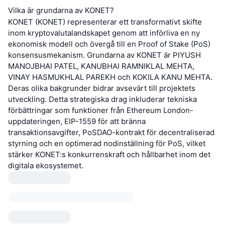
Vilka är grundarna av KONET?
KONET (KONET) representerar ett transformativt skifte
inom kryptovalutalandskapet genom att införliva en ny
ekonomisk modell och övergå till en Proof of Stake (PoS)
konsensusmekanism. Grundarna av KONET är PIYUSH
MANOJBHAI PATEL, KANUBHAI RAMNIKLAL MEHTA,
VINAY HASMUKHLAL PAREKH och KOKILA KANU MEHTA.
Deras olika bakgrunder bidrar avsevärt till projektets
utveckling. Detta strategiska drag inkluderar tekniska
förbättringar som funktioner från Ethereum London-
uppdateringen, EIP-1559 för att bränna
transaktionsavgifter, PoSDAO-kontrakt för decentraliserad
styrning och en optimerad nodinställning för PoS, vilket
stärker KONET:s konkurrenskraft och hållbarhet inom det
digitala ekosystemet.