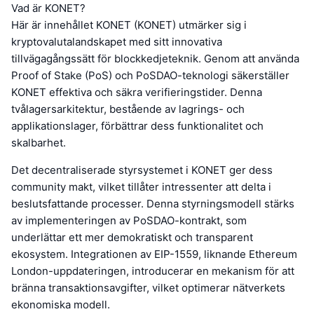
Vad är KONET?
Här är innehållet KONET (KONET) utmärker sig i
kryptovalutalandskapet med sitt innovativa
tillvägagångssätt för blockkedjeteknik. Genom att använda
Proof of Stake (PoS) och PoSDAO-teknologi säkerställer
KONET effektiva och säkra verifieringstider. Denna
tvålagersarkitektur, bestående av lagrings- och
applikationslager, förbättrar dess funktionalitet och
skalbarhet.
Det decentraliserade styrsystemet i KONET ger dess
community makt, vilket tillåter intressenter att delta i
beslutsfattande processer. Denna styrningsmodell stärks
av implementeringen av PoSDAO-kontrakt, som
underlättar ett mer demokratiskt och transparent
ekosystem. Integrationen av EIP-1559, liknande Ethereum
London-uppdateringen, introducerar en mekanism för att
bränna transaktionsavgifter, vilket optimerar nätverkets
ekonomiska modell.