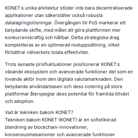
KONET:s unika arkitektur stöder inte bara decentraliserade
applikationer utan säkerställer också robusta
datalagringslösningar. Övergången till PoS markerar ett
betydande skifte, med målet att göra plattformen mer
konkurrenskraftig och hållbar. Detta strategiska drag
kompletteras av en optimerad noduppsättning, vilket
förbättrar nätverkets totala effektivitet.
Trots senaste prisfluktuationer positionerar KONET:s
växande ekosystem och avancerade funktioner det som en
lovande aktör inom den digitala valutamarknaden. Den
betydande användarbasen och dess notering på stora
plattformar återspeglar dess potential för framtida tillväxt
och adoption.
Vad är tekniken bakom KONET?
Tekniken bakom KONET (KONET) är en sofistikerad
blandning av blockchain-innovationer,
konsensusmekanismer och avancerade funktioner