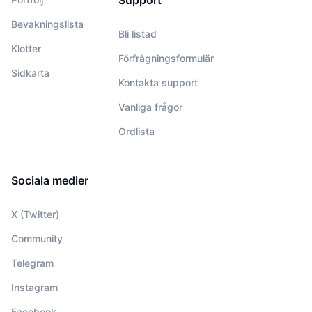
Support
Bevakningslista
Bli listad
Klotter
Förfrågningsformulär
Sidkarta
Kontakta support
Vanliga frågor
Ordlista
Sociala medier
X (Twitter)
Community
Telegram
Instagram
Facebook